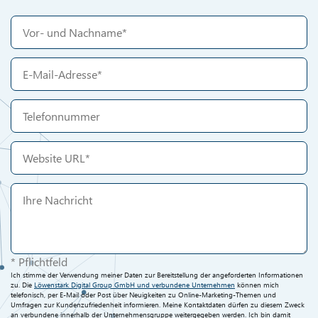
* Pflichtfeld
Ich stimme der Verwendung meiner Daten zur Bereitstellung der angeforderten Informationen
zu. Die
Löwenstark Digital Group GmbH und verbundene Unternehmen
können mich
telefonisch, per E-Mail oder Post über Neuigkeiten zu Online-Marketing-Themen und
Umfragen zur Kundenzufriedenheit informieren. Meine Kontaktdaten dürfen zu diesem Zweck
an verbundene innerhalb der Unternehmensgruppe weitergegeben werden. Ich bin damit