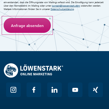
einverstanden, dass die Öffnungsrate von Mailings erfasst wird. Die Einwilligung kann jederzeit
über den Abmeldelink im Mailing oder unter
kontakt@loewenstark.com
widerrufen werden.
Weitere Informationen finden Sie in unserer
Datenschutzerklärung
.
Anti-Roboter-Verifizierung
Hier klicken
Friendly