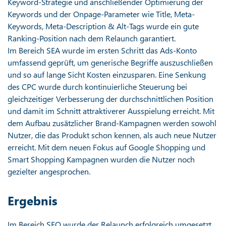
Keyword-Strategie und anschließender Optimierung der
Keywords und der Onpage-Parameter wie Title, Meta-
Keywords, Meta-Description & Alt-Tags wurde ein gute
Ranking-Position nach dem Relaunch garantiert.
Im Bereich SEA wurde im ersten Schritt das Ads-Konto
umfassend geprüft, um generische Begriffe auszuschließen
und so auf lange Sicht Kosten einzusparen. Eine Senkung
des CPC wurde durch kontinuierliche Steuerung bei
gleichzeitiger Verbesserung der durchschnittlichen Position
und damit im Schnitt attraktiverer Ausspielung erreicht. Mit
dem Aufbau zusätzlicher Brand-Kampagnen werden sowohl
Nutzer, die das Produkt schon kennen, als auch neue Nutzer
erreicht. Mit dem neuen Fokus auf Google Shopping und
Smart Shopping Kampagnen wurden die Nutzer noch
gezielter angesprochen.
Ergebnis
Im Bereich SEO wurde der Relaunch erfolgreich umgesetzt