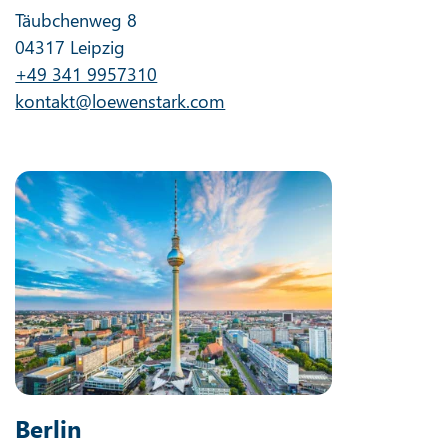
Täubchenweg 8
04317 Leipzig
+49 341 9957310
kontakt@loewenstark.com
Berlin