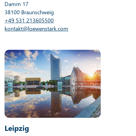
Damm 17
38100 Braunschweig
+49 531 213605500
kontakt@loewenstark.com
Leipzig