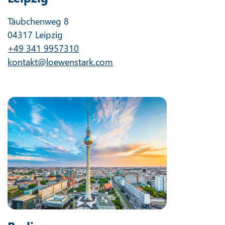
Täubchenweg 8
04317 Leipzig
+49 341 9957310
kontakt@loewenstark.com