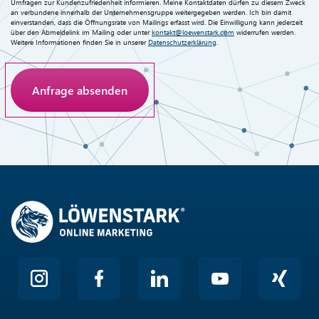
Umfragen zur Kundenzufriedenheit informieren. Meine Kontaktdaten dürfen zu diesem Zweck
an verbundene innerhalb der Unternehmensgruppe weitergegeben werden. Ich bin damit
einverstanden, dass die Öffnungsrate von Mailings erfasst wird. Die Einwilligung kann jederzeit
über den Abmeldelink im Mailing oder unter
kontakt@loewenstark.com
widerrufen werden.
Weitere Informationen finden Sie in unserer
Datenschutzerklärung
.
Anti-Roboter-Verifizierung
Hier klicken
Friendly