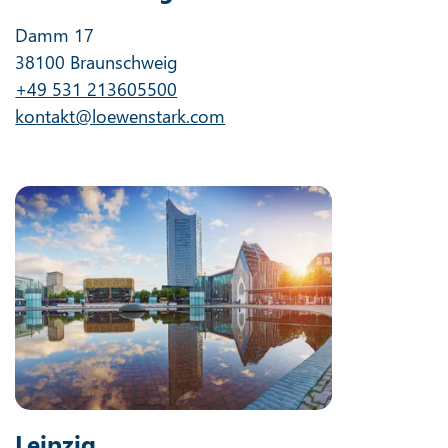
Damm 17
38100 Braunschweig
+49 531 213605500
kontakt@loewenstark.com
Leipzig