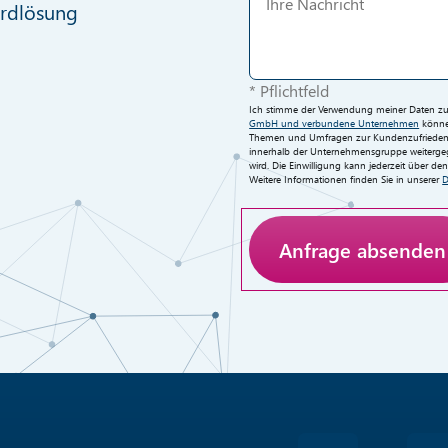
ardlösung
* Pflichtfeld
Ich stimme der Verwendung meiner Daten zur 
GmbH und verbundene Unternehmen
können
Themen und Umfragen zur Kundenzufriedenh
innerhalb der Unternehmensgruppe weitergege
wird. Die Einwilligung kann jederzeit über d
Weitere Informationen finden Sie in unserer
D
Anti-Roboter-Verifizieru
Hier klicken
Friendly