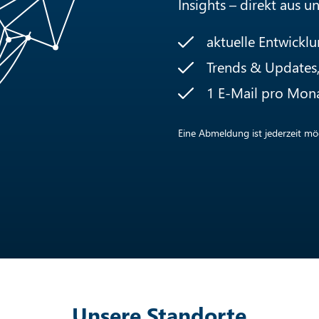
Insights – direkt aus u
aktuelle Entwickl
Trends & Updates, 
1 E-Mail pro Mon
Eine Abmeldung ist jederzeit mög
Unsere Standorte