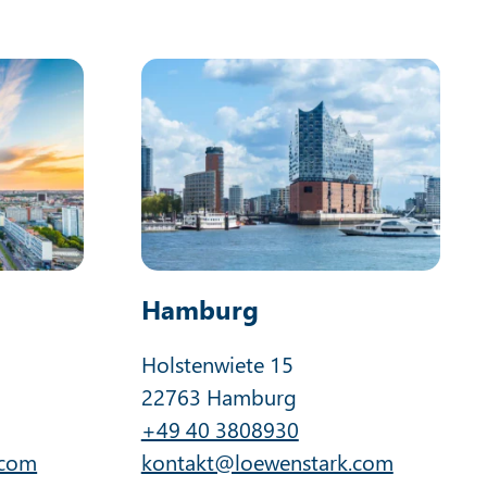
Hamburg
Holstenwiete 15
22763 Hamburg
+49 40 3808930
.com
kontakt@loewenstark.com