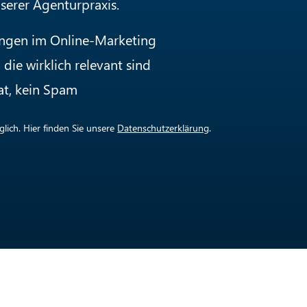
nserer Agenturpraxis.
ungen im Online-Marketing
die wirklich relevant sind
at, kein Spam
lich. Hier finden Sie unsere
Datenschutzerklärung
.