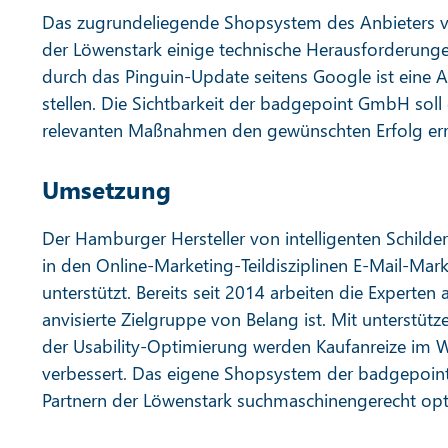
Das zugrundeliegende Shopsystem des Anbieters vo
der Löwenstark einige technische Herausforderunge
durch das Pinguin-Update seitens Google ist eine A
stellen. Die Sichtbarkeit der badgepoint GmbH sol
relevanten Maßnahmen den gewünschten Erfolg err
Umsetzung
Der Hamburger Hersteller von intelligenten Schild
in den Online-Marketing-Teildisziplinen E-Mail-M
unterstützt. Bereits seit 2014 arbeiten die Experten 
anvisierte Zielgruppe von Belang ist. Mit unters
der Usability-Optimierung werden Kaufanreize im 
verbessert. Das eigene Shopsystem der badgepoin
Partnern der Löwenstark suchmaschinengerecht opt