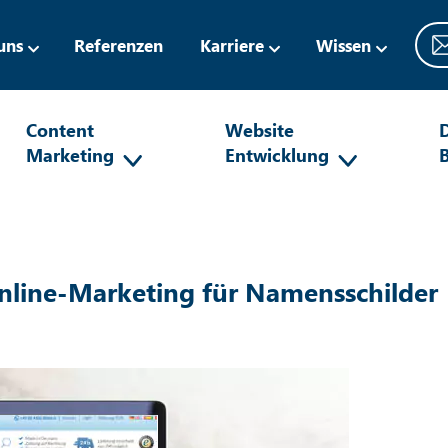
uns
Referenzen
Karriere
Wissen
Content
Website
D
Marketing
Entwicklung
nline-Marketing für Namensschilder