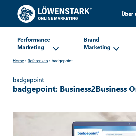
Über 
Performance
Brand
Marketing
Marketing
Home
›
Referenzen
›
badgepoint
badgepoint
badgepoint: Business2Business O