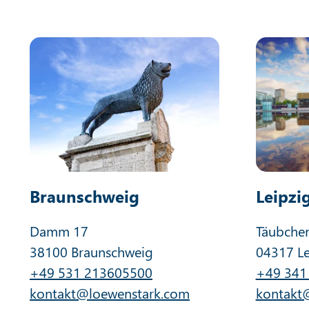
Braunschweig
Leipzi
Damm 17
Täubche
38100 Braunschweig
04317 Le
+49 531 213605500
+49 341
kontakt@loewenstark.com
kontakt