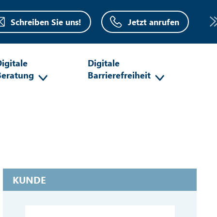
Schreiben Sie uns!
Jetzt anrufen
igitale
Digitale
Beratung
Barrierefreiheit
KUNDE