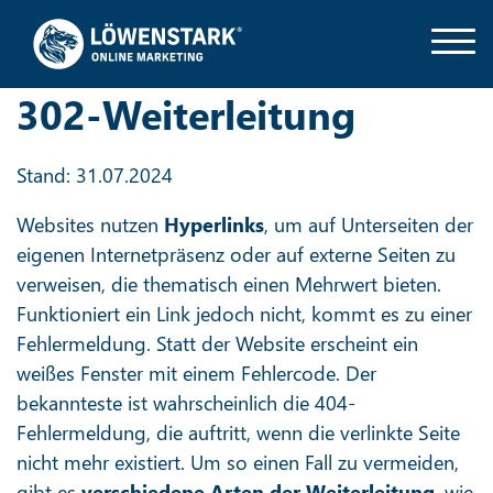
302-Weiterleitung
Stand: 31.07.2024
Websites nutzen
Hyperlinks
, um auf Unterseiten der
eigenen Internetpräsenz oder auf externe Seiten zu
verweisen, die thematisch einen Mehrwert bieten.
Funktioniert ein Link jedoch nicht, kommt es zu einer
Fehlermeldung. Statt der Website erscheint ein
weißes Fenster mit einem Fehlercode. Der
bekannteste ist wahrscheinlich die 404-
Fehlermeldung, die auftritt, wenn die verlinkte Seite
nicht mehr existiert. Um so einen Fall zu vermeiden,
gibt es
verschiedene Arten der Weiterleitung
, wie