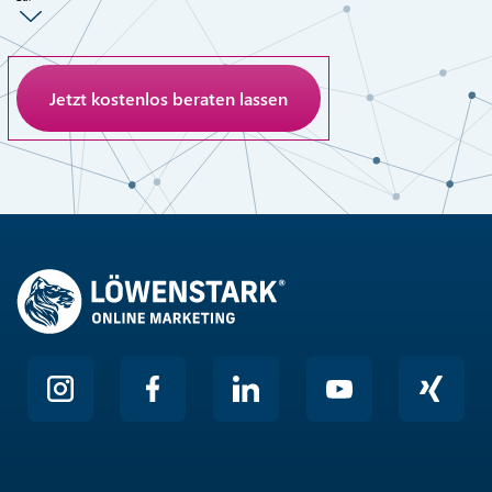
Anti-Roboter-Verifizierung
Hier klicken
Friendly