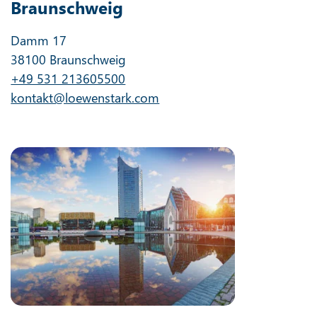
Braunschweig
Damm 17
38100 Braunschweig
+49 531 213605500
kontakt@loewenstark.com