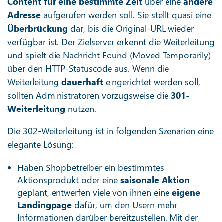
Content
für eine bestimmte Zeit
über eine
andere
Adresse
aufgerufen werden soll. Sie stellt quasi eine
Überbrückung
dar, bis die Original-URL wieder
verfügbar ist. Der Zielserver erkennt die Weiterleitung
und spielt die Nachricht Found (Moved Temporarily)
über den HTTP-Statuscode aus. Wenn die
Weiterleitung
dauerhaft
eingerichtet werden soll,
sollten Administratoren vorzugsweise die
301-
Weiterleitung
nutzen.
Die 302-Weiterleitung ist in folgenden Szenarien eine
elegante Lösung:
Haben Shopbetreiber ein bestimmtes
Aktionsprodukt oder eine
saisonale Aktion
geplant, entwerfen viele von ihnen eine
eigene
Landingpage
dafür, um den Usern mehr
Informationen darüber bereitzustellen. Mit der