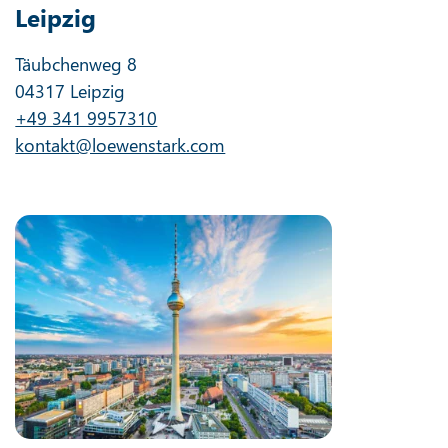
Leipzig
Täubchenweg 8
04317 Leipzig
+49 341 9957310
kontakt@loewenstark.com