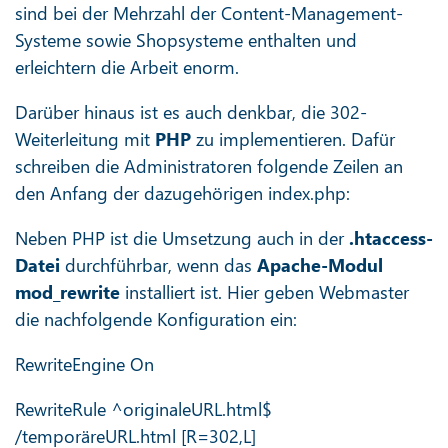
sind bei der Mehrzahl der Content-Management-
Systeme sowie Shopsysteme enthalten und
erleichtern die Arbeit enorm.
Darüber hinaus ist es auch denkbar, die 302-
Weiterleitung mit
PHP
zu implementieren. Dafür
schreiben die Administratoren folgende Zeilen an
den Anfang der dazugehörigen index.php:
Neben PHP ist die Umsetzung auch in der
.htaccess-
Datei
durchführbar, wenn das
Apache-Modul
mod_rewrite
installiert ist. Hier geben Webmaster
die nachfolgende Konfiguration ein:
RewriteEngine On
RewriteRule ^originaleURL.html$
/temporäreURL.html [R=302,L]