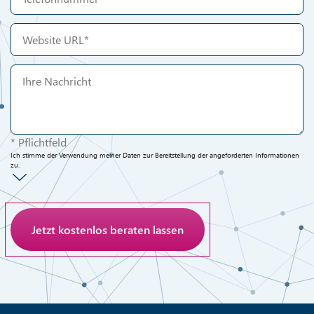
* Pflichtfeld
Ich stimme der Verwendung meiner Daten zur Bereitstellung der angeforderten Informationen
zu.
Anti-Roboter-Verifizierung
Hier klicken
Friendly