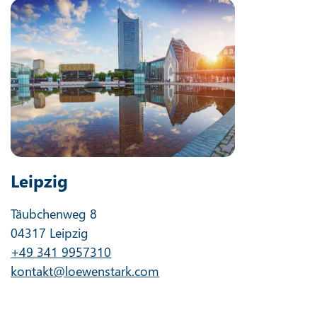
Leipzig
Täubchenweg 8
04317 Leipzig
+49 341 9957310
kontakt@loewenstark.com