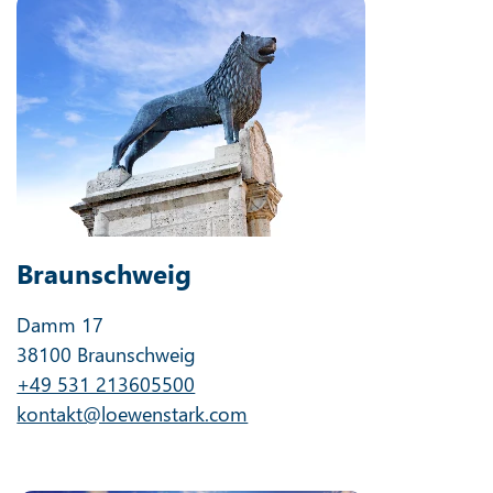
Braunschweig
Damm 17
38100 Braunschweig
+49 531 213605500
kontakt@loewenstark.com