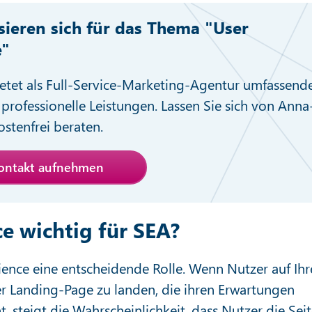
ssieren sich für das Thema "User
e"
etet als Full-Service-Marketing-Agentur umfassend
professionelle Leistungen. Lassen Sie sich von Anna
stenfrei beraten.
Kontakt aufnehmen
e wichtig für SEA?
ience eine entscheidende Rolle. Wenn Nutzer auf Ihr
ner Landing-Page zu landen, die ihren Erwartungen
ht, steigt die Wahrscheinlichkeit, dass Nutzer die Sei