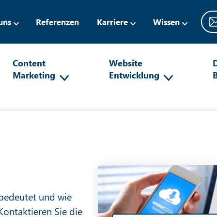
uns
Referenzen
Karriere
Wissen
Content
Website
D
Marketing
Entwicklung
 bedeutet und wie
Kontaktieren Sie die