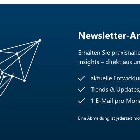
Newsletter-
Erhalten Sie praxisnah
Insights – direkt aus u
aktuelle Entwickl
Trends & Updates, 
1 E-Mail pro Mon
Eine Abmeldung ist jederzeit mög