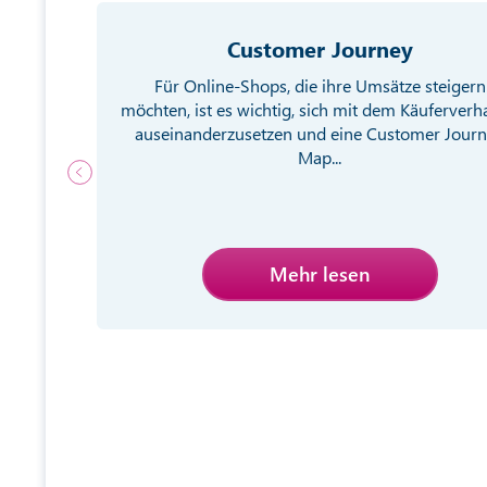
Customer Journey
g von
Für Online-Shops, die ihre Umsätze steigern
ebsite
möchten, ist es wichtig, sich mit dem Käuferverh
egien
auseinanderzusetzen und eine Customer Jour
Map...
Mehr lesen