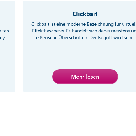
Clickbait
Clickbait ist eine moderne Bezeichnung für virtuel
alten
Effekthascherei. Es handelt sich dabei meistens u
ney
reißerische Überschriften. Der Begriff wird sehr...
Mehr lesen