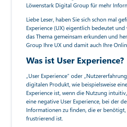
Löwenstark Digital Group für mehr Infor
Liebe Leser, haben Sie sich schon mal gef
Experience (UX) eigentlich bedeutet und w
das Thema gemeinsam erkunden und heraus
Group Ihre UX und damit auch Ihre Onli
Was ist User Experience?
„User Experience“ oder „Nutzererfahrung“
digitalen Produkt, wie beispielsweise ein
Experience ist, wenn die Nutzung intuiti
eine negative User Experience, bei der d
Informationen zu finden, die er benötigt
frustrierend ist.