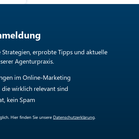
Anmeldung
e Strategien, erprobte Tipps und aktuelle
nserer Agenturpraxis.
ungen im Online-Marketing
die wirklich relevant sind
at, kein Spam
lich. Hier finden Sie unsere
Datenschutzerklärung
.