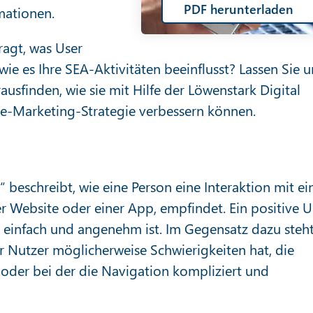
PDF herunterladen
mationen.
ragt, was User
ie es Ihre SEA-Aktivitäten beeinflusst? Lassen Sie u
finden, wie sie mit Hilfe der Löwenstark Digital
ne-Marketing-Strategie verbessern können.
 beschreibt, wie eine Person eine Interaktion mit e
er Website oder einer App, empfindet. Ein positive U
v, einfach und angenehm ist. Im Gegensatz dazu steh
er Nutzer möglicherweise Schwierigkeiten hat, die
, oder bei der die Navigation kompliziert und