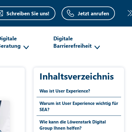
Schreiben Sie uns!
Jetzt anrufen
igitale
Digitale
Beratung
Barrierefreiheit
Inhaltsverzeichnis
Was ist User Experience?
Warum ist User Experience wichtig für
SEA?
Wie kann die Löwenstark Digital
Group Ihnen helfen?