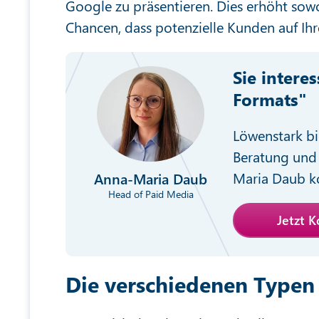
Google zu präsentieren. Dies erhöht sowoh
Chancen, dass potenzielle Kunden auf Ihr
Sie intere
Formats"
Löwenstark bi
Beratung und 
Maria Daub ko
Anna-Maria Daub
Head of Paid Media
Jetzt 
Die verschiedenen Typen