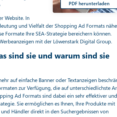
PDF herunterladen
p
r Website. In
deutung und Vielfalt der Shopping Ad Formats nähe
se Formate Ihre SEA-Strategie bereichern können.
n Werbeanzeigen mit der Löwenstark Digital Group.
s sind sie und warum sind sie
 mehr auf einfache Banner oder Textanzeigen beschrä
rmaten zur Verfügung, die auf unterschiedlichste A
ping Ad Formats sind dabei ein sehr effektiver un
rategie. Sie ermöglichen es Ihnen, Ihre Produkte mit
ld und Händler direkt in den Suchergebnissen von