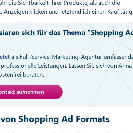
l die Sichtbarkeit Ihrer Produkte, als auch die
e Anzeigen klicken und letztendlich einen Kauf tätig
ssieren sich für das Thema "Shopping A
etet als Full-Service-Marketing-Agentur umfassend
professionelle Leistungen. Lassen Sie sich von Anna
stenfrei beraten.
Kontakt aufnehmen
 von Shopping Ad Formats