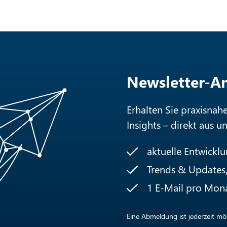
Newsletter-
Erhalten Sie praxisnah
Insights – direkt aus u
aktuelle Entwickl
Trends & Updates, 
1 E-Mail pro Mon
Eine Abmeldung ist jederzeit mög