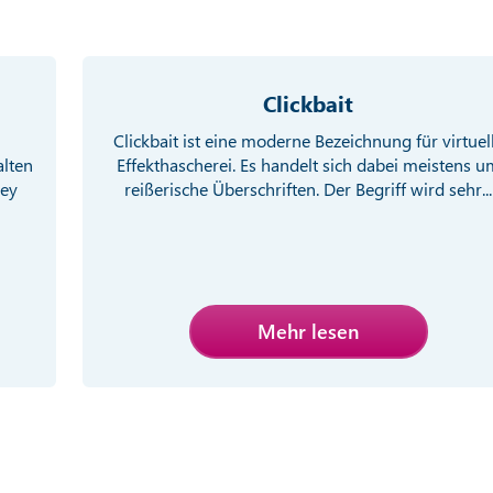
Clickbait
Clickbait ist eine moderne Bezeichnung für virtuel
alten
Effekthascherei. Es handelt sich dabei meistens u
ney
reißerische Überschriften. Der Begriff wird sehr...
Mehr lesen