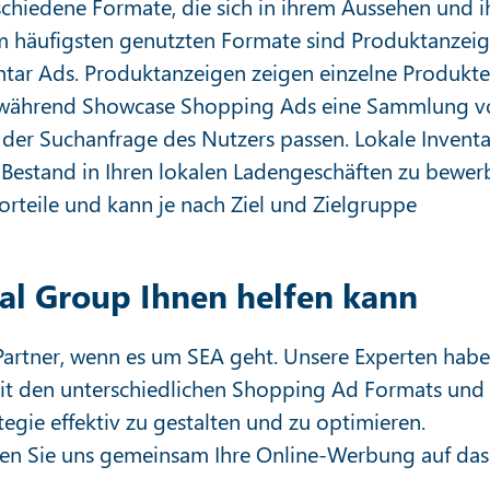
chiedene Formate, die sich in ihrem Aussehen und i
m häufigsten genutzten Formate sind Produktanzeig
tar Ads. Produktanzeigen zeigen einzelne Produkte
n, während Showcase Shopping Ads eine Sammlung 
 der Suchanfrage des Nutzers passen. Lokale Inventa
Bestand in Ihren lokalen Ladengeschäften zu bewer
orteile und kann je nach Ziel und Zielgruppe
al Group Ihnen helfen kann
 Partner, wenn es um SEA geht. Unsere Experten hab
 den unterschiedlichen Shopping Ad Formats und
egie effektiv zu gestalten und zu optimieren.
sen Sie uns gemeinsam Ihre Online-Werbung auf das