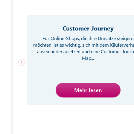
Customer Journey
g von
Für Online-Shops, die ihre Umsätze steigern
ebsite
möchten, ist es wichtig, sich mit dem Käuferverh
egien
auseinanderzusetzen und eine Customer Jour
Map...
Mehr lesen