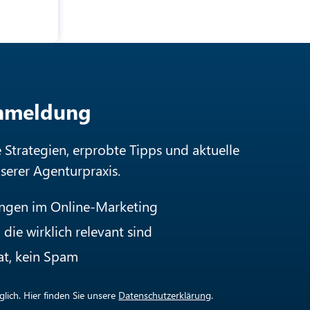
Anmeldung
e Strategien, erprobte Tipps und aktuelle
nserer Agenturpraxis.
ungen im Online-Marketing
die wirklich relevant sind
at, kein Spam
lich. Hier finden Sie unsere
Datenschutzerklärung
.