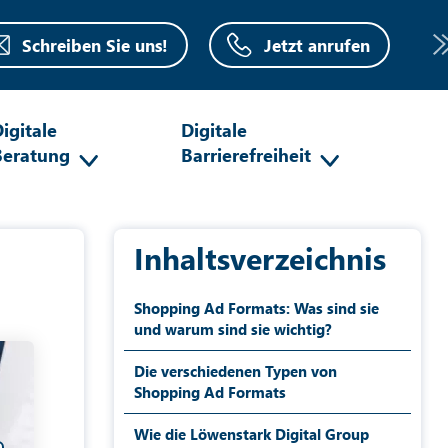
Schreiben Sie uns!
Jetzt anrufen
igitale
Digitale
Beratung
Barrierefreiheit
Inhaltsverzeichnis
Shopping Ad Formats: Was sind sie
und warum sind sie wichtig?
Die verschiedenen Typen von
Shopping Ad Formats
Wie die Löwenstark Digital Group