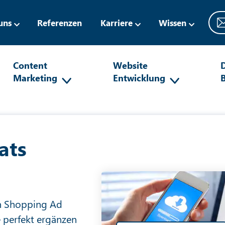
uns
Referenzen
Karriere
Wissen
Content
Website
D
Marketing
Entwicklung
ats
en Shopping Ad
e perfekt ergänzen