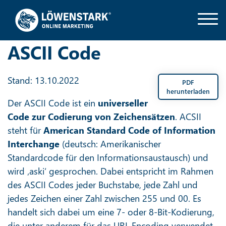
ASCII Code
Stand: 13.10.2022
PDF
herunterladen
Der ASCII Code ist ein
universeller
Code zur Codierung von Zeichensätzen
. ACSII
steht für
American Standard Code of Information
Interchange
(deutsch: Amerikanischer
Standardcode für den Informationsaustausch) und
wird ‚aski‘ gesprochen. Dabei entspricht im Rahmen
des ASCII Codes jeder Buchstabe, jede Zahl und
jedes Zeichen einer Zahl zwischen 255 und 00. Es
handelt sich dabei um eine 7- oder 8-Bit-Kodierung,
die unter anderem für das URL Encoding verwendet