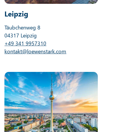
Leipzig
Täubchenweg 8
04317 Leipzig
+49 341 9957310
kontakt@loewenstark.com