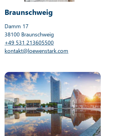
Braunschweig
Damm 17
38100 Braunschweig
+49 531 213605500
kontakt@loewenstark.com