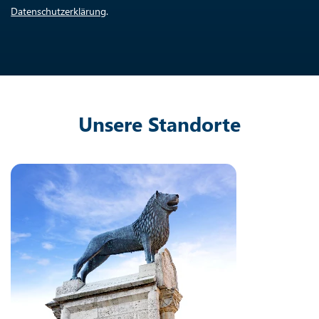
Datenschutzerklärung
.
Unsere Standorte