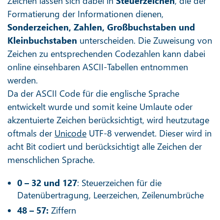
Zeichen lassen sich dabei in
Steuerzeichen
, die der
Formatierung der Informationen dienen,
Sonderzeichen, Zahlen, Großbuchstaben und
Kleinbuchstaben
unterscheiden. Die Zuweisung von
Zeichen zu entsprechenden Codezahlen kann dabei
online einsehbaren ASCII-Tabellen entnommen
werden.
Da der ASCII Code für die englische Sprache
entwickelt wurde und somit keine Umlaute oder
akzentuierte Zeichen berücksichtigt, wird heutzutage
oftmals der
Unicode
UTF-8 verwendet. Dieser wird in
acht Bit codiert und berücksichtigt alle Zeichen der
menschlichen Sprache.
0 – 32 und 127
: Steuerzeichen für die
Datenübertragung, Leerzeichen, Zeilenumbrüche
48 – 57:
Ziffern