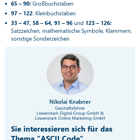
65 – 90:
Großbuchstaben
97 – 122
: Kleinbuchstaben
33 – 47, 58 – 64, 91 – 96
und
123 – 126:
Satzzeichen, mathematische Symbole, Klammern,
sonstige Sonderzeichen
Nikolai Knabner
Geschäftsführer
Löwenstark Digital Group GmbH &
Löwenstark Online Marketing GmbH
Sie interessieren sich für das
Thema "ASCII Code"