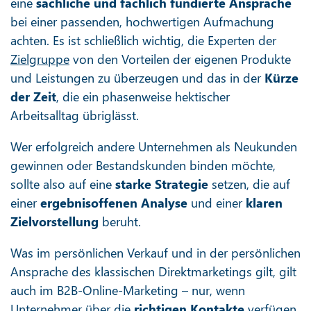
eine
sachliche und fachlich fundierte Ansprache
bei einer passenden, hochwertigen Aufmachung
achten. Es ist schließlich wichtig, die Experten der
Zielgruppe
von den Vorteilen der eigenen Produkte
und Leistungen zu überzeugen und das in der
Kürze
der Zeit
, die ein phasenweise hektischer
Arbeitsalltag übriglässt.
Wer erfolgreich andere Unternehmen als Neukunden
gewinnen oder Bestandskunden binden möchte,
sollte also auf eine
starke Strategie
setzen, die auf
einer
ergebnisoffenen Analyse
und einer
klaren
Zielvorstellung
beruht.
Was im persönlichen Verkauf und in der persönlichen
Ansprache des klassischen Direktmarketings gilt, gilt
auch im B2B-Online-Marketing – nur, wenn
Unternehmer über die
richtigen Kontakte
verfügen,