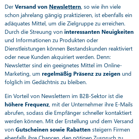
Der
Versand von
Newslettern
, so wie ihn viele
schon jahrelang gängig praktizieren, ist ebenfalls ein
adäquates Mittel, um die Zielgruppe zu erreichen.
Durch die Streuung von
interessanten Neuigkeiten
und Informationen zu Produkten oder
Dienstleistungen können Bestandskunden reaktiviert
oder neue Kunden akquiriert werden. Denn:
Newsletter sind ein geeignetes Mittel im Online-
Marketing, um
regelmäßig Präsenz zu zeigen
und
folglich im Gedächtnis zu bleiben.
Ein Vorteil von Newslettern im B2B-Sektor ist die
höhere Frequenz
, mit der Unternehmer ihre E-Mails
abrufen, sodass die Empfänger schneller kontaktiert
werden können. Mit der Erstellung und dem Versand
von
Gutscheinen sowie Rabatten
steigern Firmen
ebenfalls ihre Chancen, den nötigen Zuspruch zu