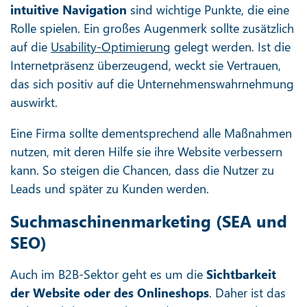
intuitive Navigation
sind wichtige Punkte, die eine
Rolle spielen. Ein großes Augenmerk sollte zusätzlich
auf die
Usability-Optimierung
gelegt werden. Ist die
Internetpräsenz überzeugend, weckt sie Vertrauen,
das sich positiv auf die Unternehmenswahrnehmung
auswirkt.
Eine Firma sollte dementsprechend alle Maßnahmen
nutzen, mit deren Hilfe sie ihre Website verbessern
kann. So steigen die Chancen, dass die Nutzer zu
Leads und später zu Kunden werden.
Suchmaschinenmarketing (SEA und
SEO)
Auch im B2B-Sektor geht es um die
Sichtbarkeit
der Website oder des Onlineshops
. Daher ist das