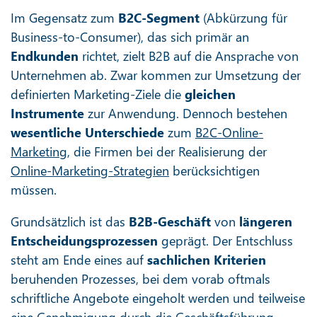
Im Gegensatz zum
B2C-Segment
(Abkürzung für
Business-to-Consumer), das sich primär an
Endkunden
richtet, zielt B2B auf die Ansprache von
Unternehmen ab. Zwar kommen zur Umsetzung der
definierten Marketing-Ziele die
gleichen
Instrumente
zur Anwendung. Dennoch bestehen
wesentliche Unterschiede
zum
B2C-Online-
Marketing
, die Firmen bei der Realisierung der
Online-Marketing-Strategien
berücksichtigen
müssen.
Grundsätzlich ist das
B2B-Geschäft
von
längeren
Entscheidungsprozessen
geprägt. Der Entschluss
steht am Ende eines auf
sachlichen Kriterien
beruhenden Prozesses, bei dem vorab oftmals
schriftliche Angebote eingeholt werden und teilweise
eine Genehmigung durch die Geschäftsführung