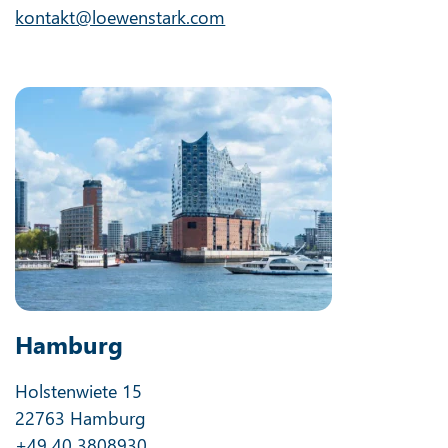
kontakt@loewenstark.com
Hamburg
Holstenwiete 15
22763 Hamburg
+49 40 3808930