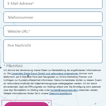
* Pflichtfeld
Ich stimme der Verwendung meiner Daten zur Bereitstellung der angeforderten Informationen
zu. Die
Löwenstark Digital Group GmbH und verbundene Unternehmen
können mich
telefonisch, per E-Mail oder Post über Neuigkeiten zu Online-Marketing-Themen und
Umfragen zur Kundenzufriedenheit informieren. Meine Kontaktdaten dürfen zu diesem Zweck
an verbundene innerhalb der Unternehmensgruppe weitergegeben werden. Ich bin damit
einverstanden, dass die Öffnungsrate von Mailings erfasst wird. Die Einwilligung kann jederzeit
über den Abmeldelink im Mailing oder unter
kontakt@loewenstark.com
widerrufen werden.
Weitere Informationen finden Sie in unserer
Datenschutzerklärung
.