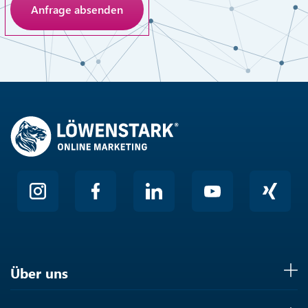
Anti-Roboter-Verifizierung
Hier klicken
Friendly
Über uns