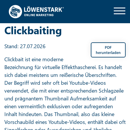
Clickbaiting
Stand: 27.07.2026
PDF
herunterladen
Clickbait ist eine moderne
Bezeichnung für virtuelle Effekthascherei. Es handelt
sich dabei meistens um reißerische Überschriften.
Der Begriff wird sehr oft bei Youtube-Videos
verwendet, die mit einer entsprechenden Schlagzeile
und prägnantem Thumbnail Aufmerksamkeit auf
einen vermeintlich exklusiven oder aufregenden
Inhalt hindeuten. Das Thumbnail, also das kleine
Vorschaubild eines Youtube-Videos, enthält dabei oft
Signalfarben oder Ausrufezeichen und ähnliche