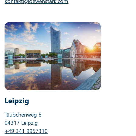
kontakt@loewenstark.com
Leipzig
Täubchenweg 8
04317 Leipzig
+49 341 9957310