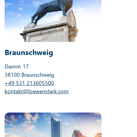
Braunschweig
Damm 17
38100 Braunschweig
+49 531 213605500
kontakt@loewenstark.com