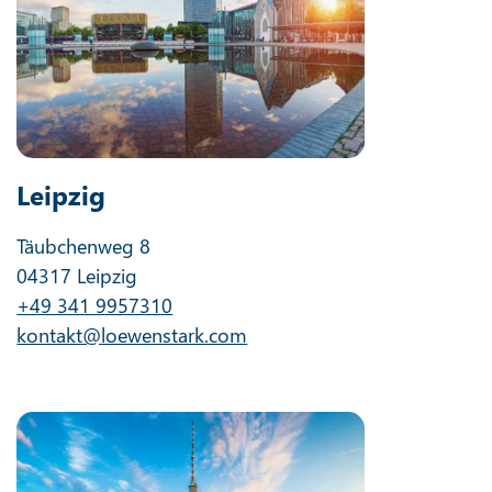
Leipzig
Täubchenweg 8
04317 Leipzig
+49 341 9957310
kontakt@loewenstark.com