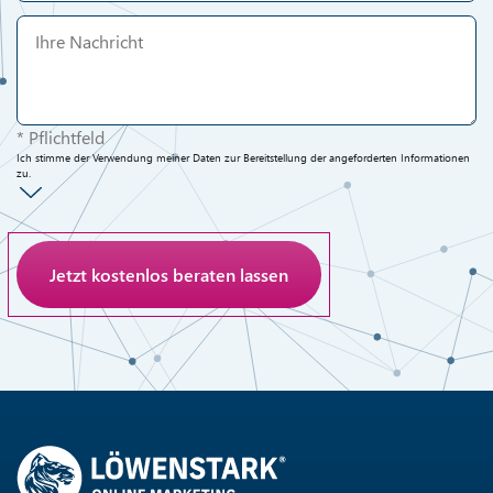
* Pflichtfeld
Ich stimme der Verwendung meiner Daten zur Bereitstellung der angeforderten Informationen
zu.
Anti-Roboter-Verifizierung
Hier klicken
Friendly