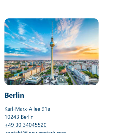
Berlin
Karl-Marx-Allee 91a
10243 Berlin
+49 30 34045520
kontakt@loewenstark.com