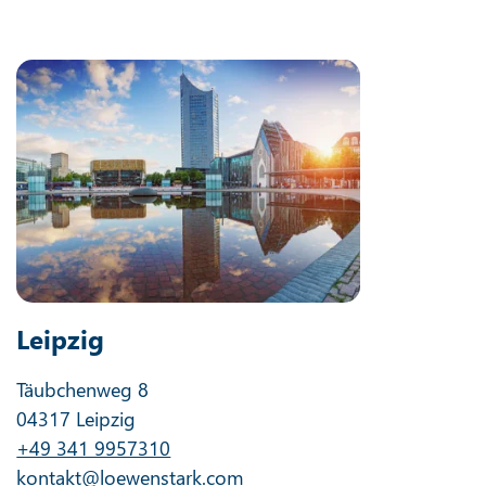
Leipzig
Täubchenweg 8
04317 Leipzig
+49 341 9957310
kontakt@loewenstark.com