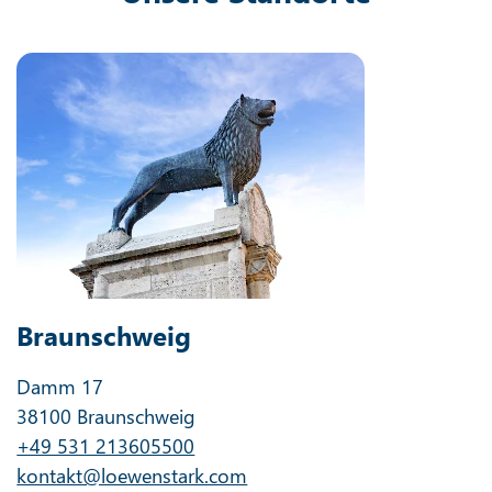
Braunschweig
Damm 17
38100 Braunschweig
+49 531 213605500
kontakt@loewenstark.com