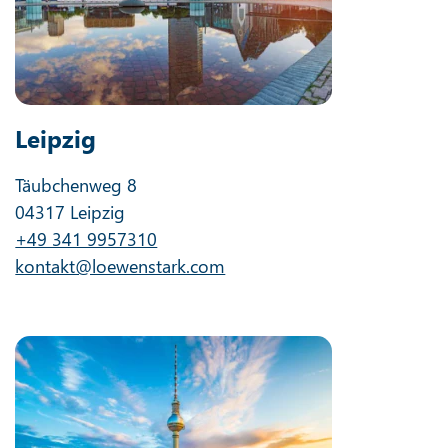
Leipzig
Täubchenweg 8
04317 Leipzig
+49 341 9957310
kontakt@loewenstark.com