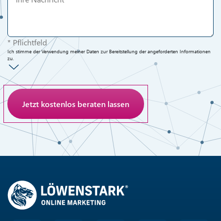
* Pflichtfeld
Ich stimme der Verwendung meiner Daten zur Bereitstellung der angeforderten Informationen
zu.
Anti-Roboter-Verifizierung
Hier klicken
Friendly