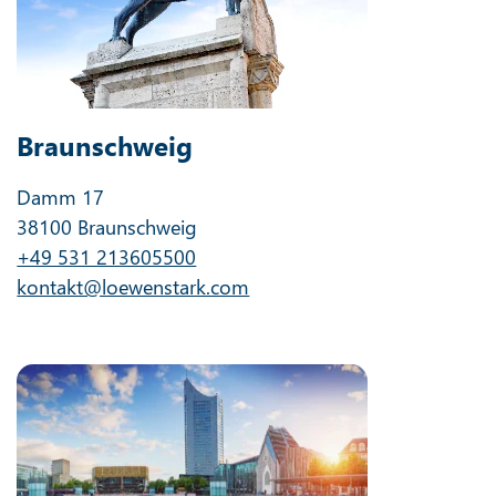
Braunschweig
Damm 17
38100 Braunschweig
+49 531 213605500
kontakt@loewenstark.com