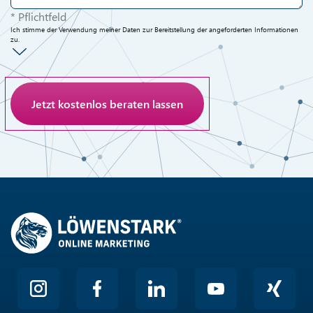
* Pflichtfeld
Ich stimme der Verwendung meiner Daten zur Bereitstellung der angeforderten Informationen
zu.
Anti-Roboter-Verifizierung
Hier klicken
Friendly