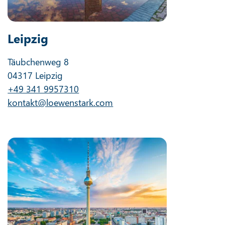
Leipzig
Täubchenweg 8
04317 Leipzig
+49 341 9957310
kontakt@loewenstark.com