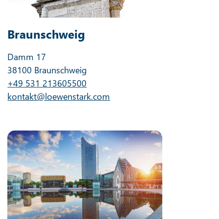
Braunschweig
Damm 17
38100 Braunschweig
+49 531 213605500
kontakt@loewenstark.com