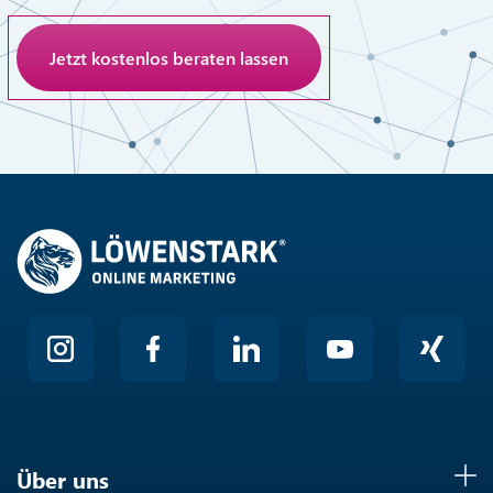
Anti-Roboter-Verifizierung
Hier klicken
Friendly
Über uns