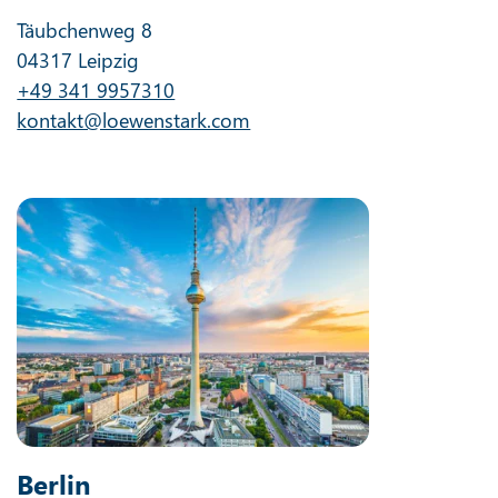
Täubchenweg 8
04317 Leipzig
+49 341 9957310
kontakt@loewenstark.com
Berlin