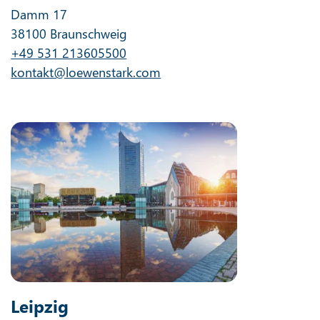
Damm 17
38100 Braunschweig
+49 531 213605500
kontakt@loewenstark.com
Leipzig