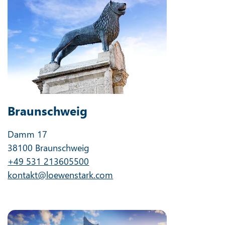
Braunschweig
Damm 17
38100 Braunschweig
+49 531 213605500
kontakt@loewenstark.com