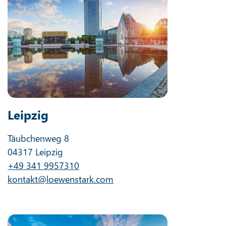
Leipzig
Täubchenweg 8
04317 Leipzig
+49 341 9957310
kontakt@loewenstark.com