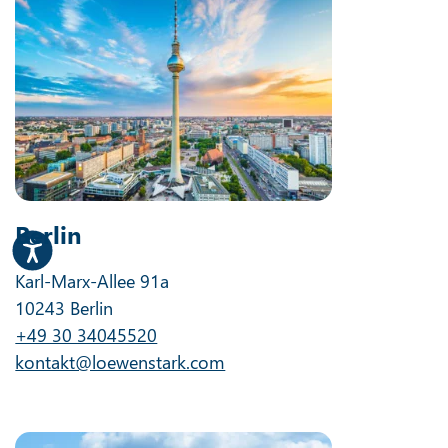
Berlin
Karl-Marx-Allee 91a
10243 Berlin
+49 30 34045520
kontakt@loewenstark.com