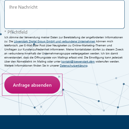
* Pflichtfeld
Ich stimme der Verwendung meiner Daten zur Bereitstellung der angeforderten Informationen
zu. Die
Löwenstark Digital Group GmbH und verbundene Unternehmen
können mich
telefonisch, per E-Mail oder Post über Neuigkeiten zu Online-Marketing-Themen und
Umfragen zur Kundenzufriedenheit informieren. Meine Kontaktdaten dürfen zu diesem Zweck
an verbundene innerhalb der Unternehmensgruppe weitergegeben werden. Ich bin damit
einverstanden, dass die Öffnungsrate von Mailings erfasst wird. Die Einwilligung kann jederzeit
über den Abmeldelink im Mailing oder unter
kontakt@loewenstark.com
widerrufen werden.
Weitere Informationen finden Sie in unserer
Datenschutzerklärung
.
Anti-Roboter-Verifizierung
Hier klicken
Friendly