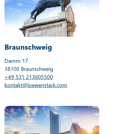
Braunschweig
Damm 17
38100 Braunschweig
+49 531 213605500
kontakt@loewenstark.com