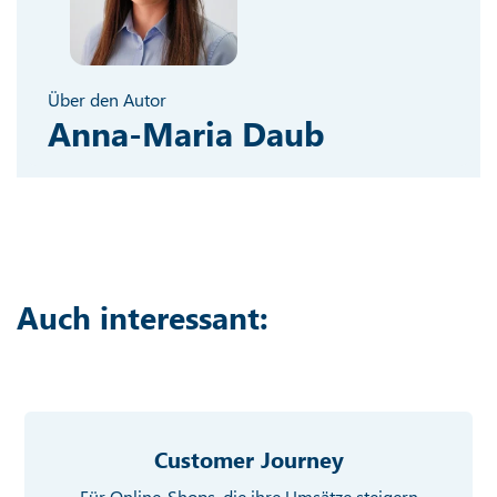
Über den Autor
Anna-Maria Daub
Auch interessant:
Customer Journey
Für Online-Shops, die ihre Umsätze steigern