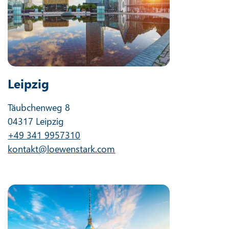
Leipzig
Täubchenweg 8
04317 Leipzig
+49 341 9957310
kontakt@loewenstark.com