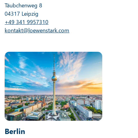
Täubchenweg 8
04317 Leipzig
+49 341 9957310
kontakt@loewenstark.com
Berlin