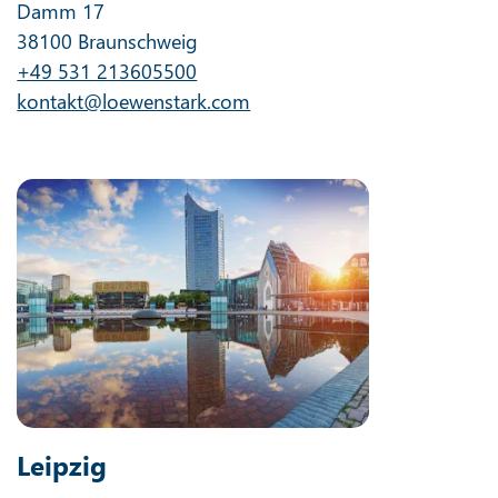
Damm 17
38100 Braunschweig
+49 531 213605500
kontakt@loewenstark.com
Leipzig