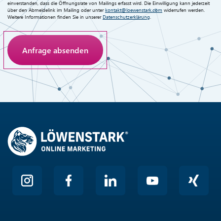
einverstanden, dass die Öffnungsrate von Mailings erfasst wird. Die Einwilligung kann jederzeit
über den Abmeldelink im Mailing oder unter
kontakt@loewenstark.com
widerrufen werden.
Weitere Informationen finden Sie in unserer
Datenschutzerklärung
.
Anti-Roboter-Verifizierung
Hier klicken
Friendly