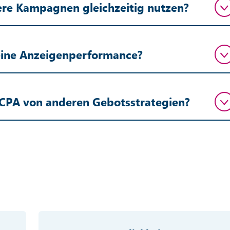
ere Kampagnen gleichzeitig nutzen?
meine Anzeigenperformance?
l-CPA von anderen Gebotsstrategien?