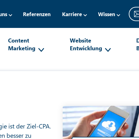
uns
Referenzen
Karriere
Wissen
Content
Website
D
Marketing
Entwicklung
ie ist der Ziel-CPA.
en besser zu