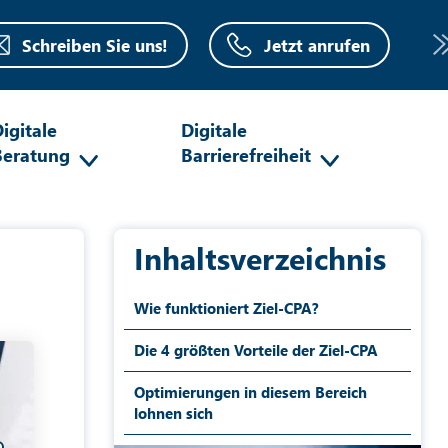
Schreiben Sie uns!
Jetzt anrufen
igitale
Digitale
Beratung
Barrierefreiheit
Inhaltsverzeichnis
Wie funktioniert Ziel-CPA?
Die 4 größten Vorteile der Ziel-CPA
Optimierungen in diesem Bereich
lohnen sich