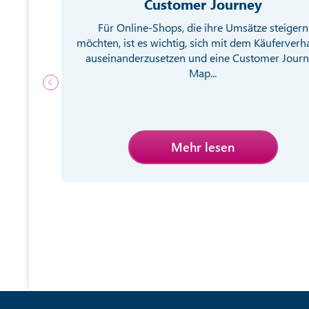
Customer Journey
g von
Für Online-Shops, die ihre Umsätze steigern
ebsite
möchten, ist es wichtig, sich mit dem Käuferverh
egien
auseinanderzusetzen und eine Customer Jour
Map...
Mehr lesen