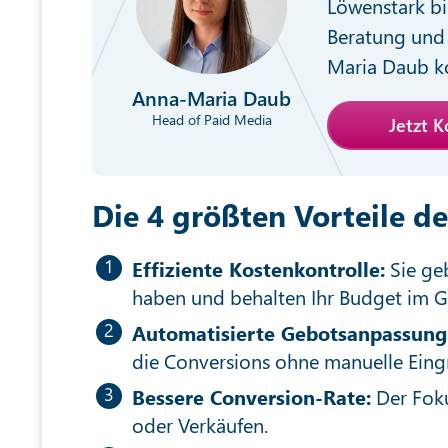
Löwenstark bi
Beratung und 
Maria Daub ko
Anna-Maria Daub
Head of Paid Media
Jetzt 
Die 4 größten Vorteile de
Effiziente Kostenkontrolle:
Sie geb
haben und behalten Ihr Budget im Gr
Automatisierte Gebotsanpassung
die Conversions ohne manuelle Eingr
Bessere Conversion-Rate:
Der Foku
oder Verkäufen.