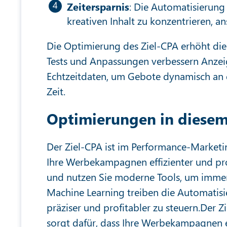
Zeitersparnis
: Die Automatisierung 
kreativen Inhalt zu konzentrieren, a
Die Optimierung des Ziel-CPA erhöht die
Tests und Anpassungen verbessern Anzei
Echtzeitdaten, um Gebote dynamisch an
Zeit.
Optimierungen in diesem
Der Ziel-CPA ist im Performance-Marketi
Ihre Werbekampagnen effizienter und prof
und nutzen Sie moderne Tools, um immer 
Machine Learning treiben die Automatis
präziser und profitabler zu steuern.Der 
sorgt dafür, dass Ihre Werbekampagnen ef