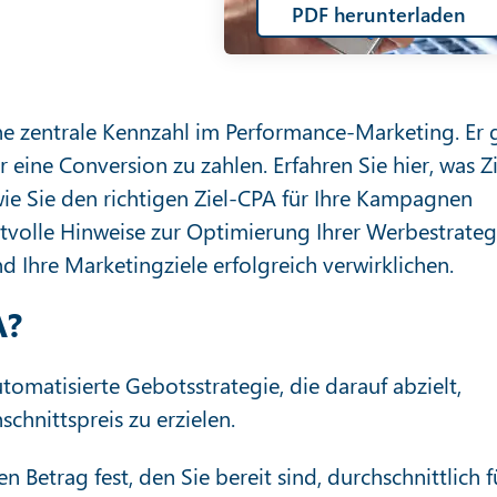
PDF herunterladen
ine zentrale Kennzahl im Performance-Marketing. Er 
ür eine Conversion zu zahlen. Erfahren Sie hier, was Zi
ie Sie den richtigen Ziel-CPA für Ihre Kampagnen
volle Hinweise zur Optimierung Ihrer Werbestrateg
d Ihre Marketingziele erfolgreich verwirklichen.
A?
utomatisierte Gebotsstrategie, die darauf abzielt,
chnittspreis zu erzielen.
n Betrag fest, den Sie bereit sind, durchschnittlich f