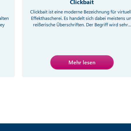
Clickbait
Clickbait ist eine moderne Bezeichnung für virtuel
alten
Effekthascherei. Es handelt sich dabei meistens u
ney
reißerische Überschriften. Der Begriff wird sehr...
Mehr lesen