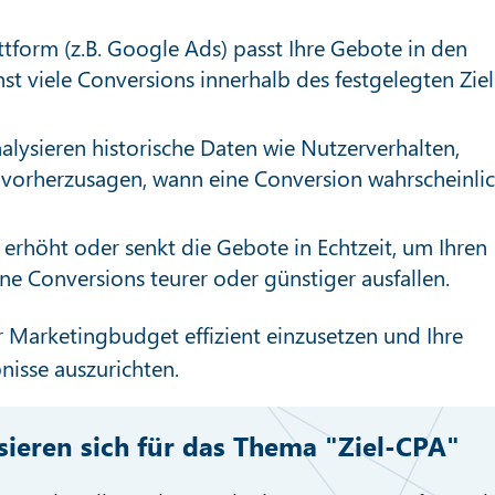
form (z.B. Google Ads) passt Ihre Gebote in den
t viele Conversions innerhalb des festgelegten Ziel
lysieren historische Daten wie Nutzerverhalten,
 vorherzusagen, wann eine Conversion wahrscheinli
 erhöht oder senkt die Gebote in Echtzeit, um Ihren
ne Conversions teurer oder günstiger ausfallen.
Ihr Marketingbudget effizient einzusetzen und Ihre
isse auszurichten.
ssieren sich für das Thema "Ziel-CPA"