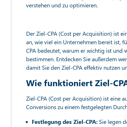
verstehen und zu optimieren.
Der Ziel-CPA (Cost per Acquisition) ist e
an, wie viel ein Unternehmen bereit ist, f
CPA bedeutet, warum er wichtig ist und w
bestimmen. Entdecken Sie außerdem wert
damit Sie den Ziel-CPA effektiv nutzen un
Wie funktioniert Ziel-CP
Ziel-CPA (Cost per Acquisition) ist eine a
Conversions zu einem festgelegten Durchs
Festlegung des Ziel-CPA:
Sie legen de