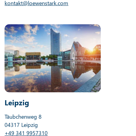
kontakt@loewenstark.com
Leipzig
Täubchenweg 8
04317 Leipzig
+49 341 9957310