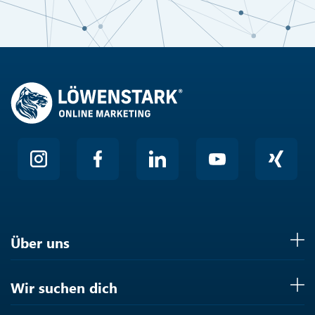
Anti-Roboter-Verifizierung
Hier klicken
Friendly
Über uns
Wir suchen dich