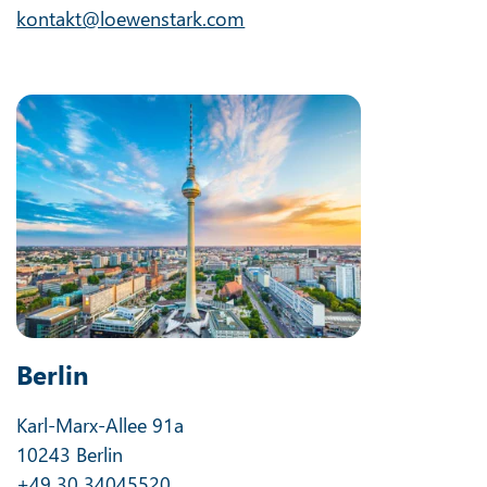
kontakt@loewenstark.com
Berlin
Karl-Marx-Allee 91a
10243 Berlin
+49 30 34045520