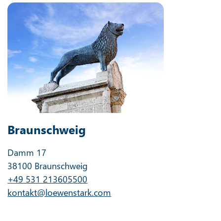
Braunschweig
Damm 17
38100 Braunschweig
+49 531 213605500
kontakt@loewenstark.com