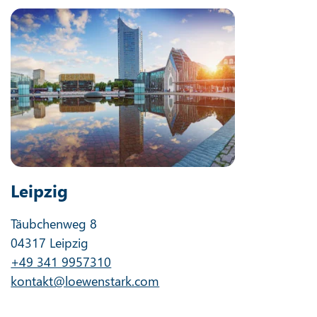
Leipzig
Täubchenweg 8
04317 Leipzig
+49 341 9957310
kontakt@loewenstark.com