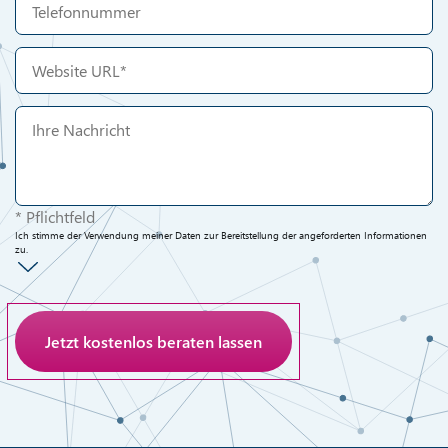
* Pflichtfeld
Ich stimme der Verwendung meiner Daten zur Bereitstellung der angeforderten Informationen
zu.
Anti-Roboter-Verifizierung
Hier klicken
Friendly