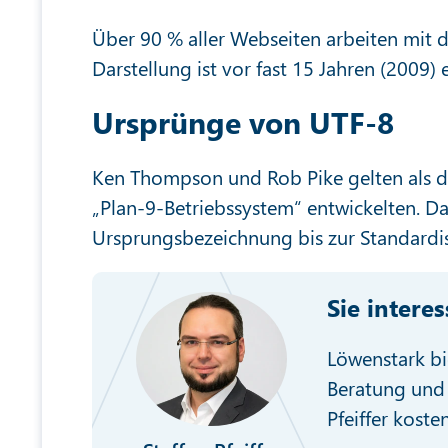
Über 90 % aller Webseiten arbeiten mit 
Darstellung ist vor fast 15 Jahren (2009) 
Ursprünge von UTF-8
Ken Thompson und Rob Pike gelten als di
„Plan-9-Betriebssystem“ entwickelten. D
Ursprungsbezeichnung bis zur Standardi
Sie intere
Löwenstark bi
Beratung und 
Pfeiffer koste