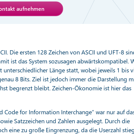
Kontakt aufnehmen
CII. Die ersten 128 Zeichen von ASCII und UFT-8 sin
amit ist das System sozusagen abwärtskompatibel. 
 unterschiedlicher Länge statt, wobei jeweils 1 bis v
enau 8 Bits. Ziel ist jedoch immer die Darstellung m
hst begrenzt bleibt. Zeichen-Ökonomie ist hier das
d Code for Information Interchange“ war nur auf da
sowie Satzzeichen und Zahlen ausgelegt. Durch die
och eine zu große Eingrenzung, da die Userzahl stieg