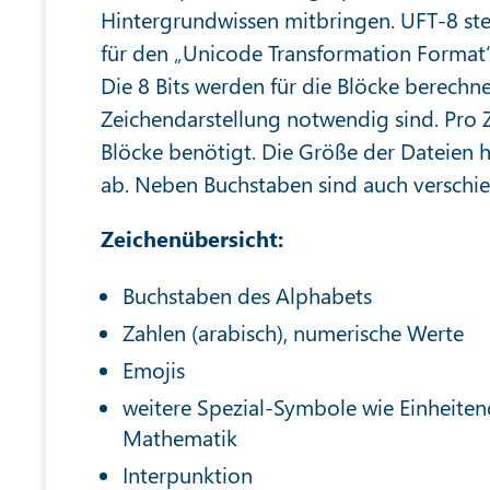
Hintergrundwissen mitbringen. UFT-8 st
für den „Unicode Transformation Format“ 
Die 8 Bits werden für die Blöcke berechne
Zeichendarstellung notwendig sind. Pro Ze
Blöcke benötigt. Die Größe der Dateien 
ab. Neben Buchstaben sind auch verschi
Zeichenübersicht:
Buchstaben des Alphabets
Zahlen (arabisch), numerische Werte
Emojis
weitere Spezial-Symbole wie Einheite
Mathematik
Interpunktion