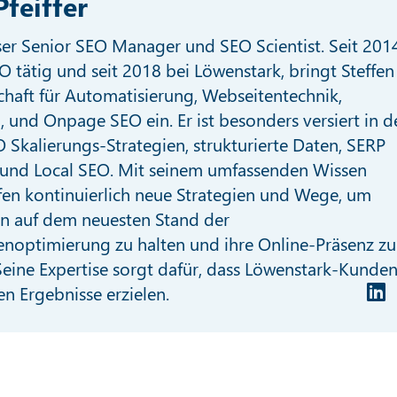
Pfeiffer
nser Senior SEO Manager und SEO Scientist. Seit 201
O tätig und seit 2018 bei Löwenstark, bringt Steffen
chaft für Automatisierung, Webseitentechnik,
I, und Onpage SEO ein. Er ist besonders versiert in d
 Skalierungs-Strategien, strukturierte Daten, SERP
und Local SEO. Mit seinem umfassenden Wissen
fen kontinuierlich neue Strategien und Wege, um
n auf dem neuesten Stand der
noptimierung zu halten und ihre Online-Präsenz zu
eine Expertise sorgt dafür, dass Löwenstark-Kunde
en Ergebnisse erzielen.