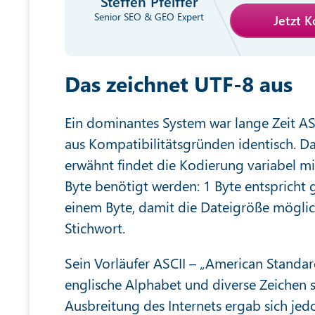
Steffen Pfeiffer
Senior SEO & GEO Expert
Jetzt 
Das zeichnet UTF-8 aus
Ein dominantes System war lange Zeit AS
aus Kompatibilitätsgründen identisch. D
erwähnt findet die Kodierung variabel mit
Byte benötigt werden: 1 Byte entspricht g
einem Byte, damit die Dateigröße möglic
Stichwort.
Sein Vorläufer ASCII – „American Standar
englische Alphabet und diverse Zeichen 
Ausbreitung des Internets ergab sich jed