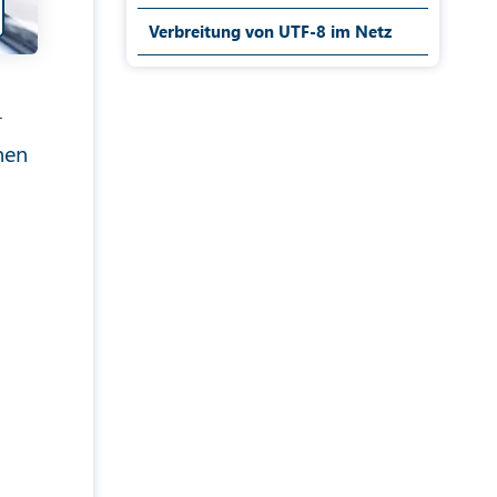
Verbreitung von UTF-8 im Netz
r
hen