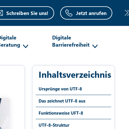
Schreiben Sie uns!
Jetzt anrufen
igitale
Digitale
Beratung
Barrierefreiheit
Inhaltsverzeichnis
Ursprünge von UTF-8
Das zeichnet UTF-8 aus
Funktionsweise UFT-8
UTF-8-Struktur