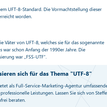
dem UFT-8-Standard. Die Vormachtstellung dieser
erreicht worden.
e Väter von UFT-8, welches sie für das sogenannte
as war schon Anfang der 1990er Jahre. Die
sierung war „FSS-UTF“.
ssieren sich für das Thema "UTF-8"
etet als Full-Service-Marketing-Agentur umfassend
professionelle Leistungen. Lassen Sie sich von Steff
nfrei beraten.