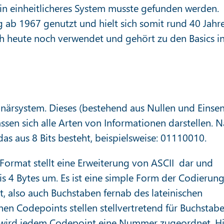
ein einheitlicheres System musste gefunden werden.
 1967 genutzt und hielt sich somit rund 40 Jahre
ch heute noch verwendet und gehört zu den Basics i
Binärsystem. Dieses (bestehend aus Nullen und Einsen
sen sich alle Arten von Informationen darstellen. 
das aus 8 Bits besteht, beispielsweise: 01110010.
ormat stellt eine Erweiterung von ASCII dar und
 4 Bytes um. Es ist eine simple Form der Codierung
t, also auch Buchstaben fernab des lateinischen
chen Codepoints stellen stellvertretend für Buchstab
wird jedem Codepoint eine Nummer zugeordnet. Hi