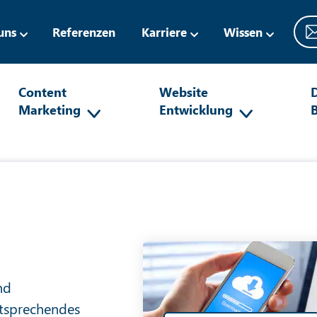
uns
Referenzen
Karriere
Wissen
Content
Website
D
Marketing
Entwicklung
nd
ntsprechendes