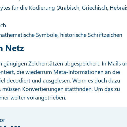
ytes für die Kodierung (Arabisch, Griechisch, Hebräi
sch
mathematische Symbole, historische Schriftzeichen
m Netz
en gängigen Zeichensätzen abgespeichert. In Mails u
tiert, die wiederrum Meta-Informationen an die
iel decodiert und ausgelesen. Wenn es doch dazu
, müssen Konvertierungen stattfinden. Um das zu
mmer weiter vorangetrieben.
or