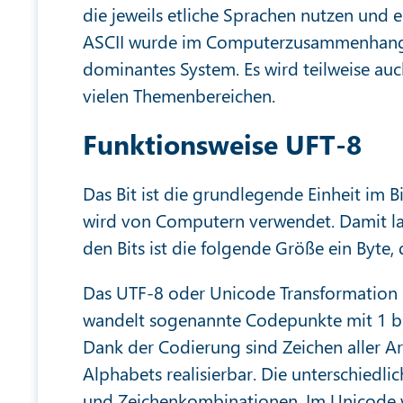
die jeweils etliche Sprachen nutzen und 
ASCII wurde im Computerzusammenhang ab
dominantes System. Es wird teilweise au
vielen Themenbereichen.
Funktionsweise UFT-8
Das Bit ist die grundlegende Einheit im 
wird von Computern verwendet. Damit las
den Bits ist die folgende Größe ein Byte, 
Das UTF-8 oder Unicode Transformation F
wandelt sogenannte Codepunkte mit 1 bis
Dank der Codierung sind Zeichen aller Ar
Alphabets realisierbar. Die unterschiedli
und Zeichenkombinationen. Im Unicode 