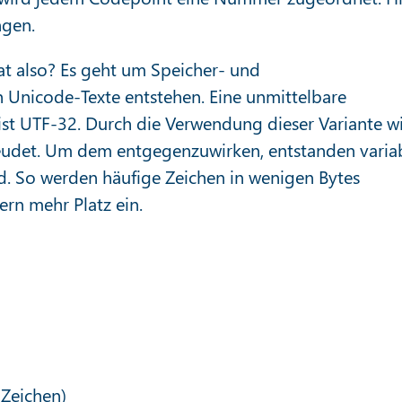
ngen.
t also? Es geht um Speicher- und
h Unicode-Texte entstehen. Eine unmittelbare
st UTF-32. Durch die Verwendung dieser Variante w
eudet. Um dem entgegenzuwirken, entstanden varia
d. So werden häufige Zeichen in wenigen Bytes
ern mehr Platz ein.
-Zeichen)