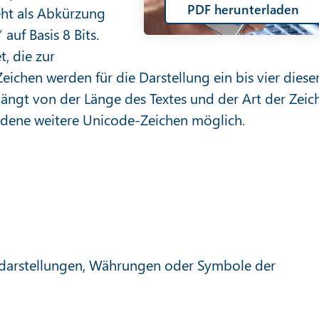
PDF herunterladen
eht als Abkürzung
auf Basis 8 Bits.
t, die zur
ichen werden für die Darstellung ein bis vier diese
hängt von der Länge des Textes und der Art der Zeic
edene weitere Unicode-Zeichen möglich.
ndarstellungen, Währungen oder Symbole der