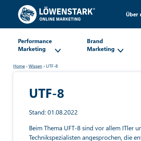
Über 
Performance
Brand
Marketing
Marketing
Home
›
Wissen
›
UTF-8
UTF-8
Stand: 01.08.2022
Beim Thema UFT-8 sind vor allem ITler u
Technikspezialisten angesprochen, die e