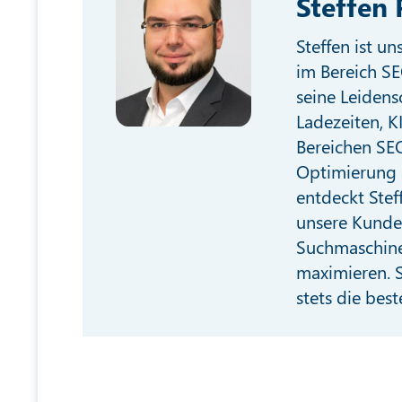
Steffen 
Steffen ist u
im Bereich SE
seine Leidens
Ladezeiten, K
Bereichen SEO
Optimierung 
entdeckt Stef
unsere Kunde
Suchmaschine
maximieren. S
stets die best