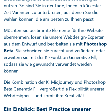
nutzen. So sind Sie in der Lage, Ihnen in kürzester
Zeit Varianten zu unterbreiten, aus denen Sie die
wählen können, die am besten zu Ihnen passt.
Möchten Sie bestimmte Elemente für Ihre Website
übernehmen, lösen sie unsere Webdesign-Experten
aus dem Entwurf und bearbeiten sie mit
Photoshop
Beta
. Sie schneiden sie zurecht und verändern oder
erweitern sie mit der KI-Funktion Generative Fill,
sodass sie wie gewünscht verwendet werden
können.
Die Kombination der KI Midjourney und Photoshop
Beta Generativ Fill vergrößert die Flexibilität unserer
Webdesigner – und somit ihre Kreativität.
Ein Einblick: Best Practice unserer