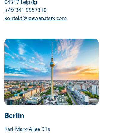
04317 Leipzig
+49 341 9957310
kontakt@loewenstark.com
Berlin
Karl-Marx-Allee 91a