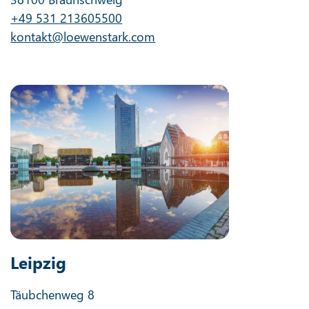
+49 531 213605500
kontakt@loewenstark.com
Leipzig
Täubchenweg 8