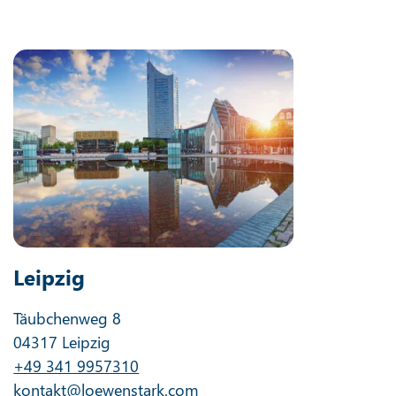
Leipzig
Täubchenweg 8
04317 Leipzig
+49 341 9957310
kontakt@loewenstark.com