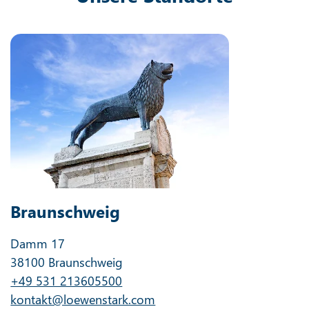
Braunschweig
Damm 17
38100 Braunschweig
+49 531 213605500
kontakt@loewenstark.com