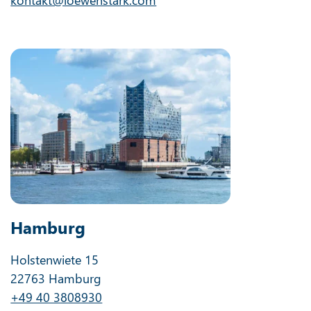
kontakt@loewenstark.com
Hamburg
Holstenwiete 15
22763 Hamburg
+49 40 3808930