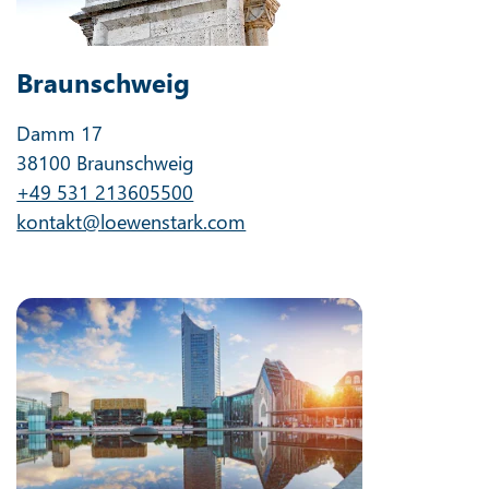
Braunschweig
Damm 17
38100 Braunschweig
+49 531 213605500
kontakt@loewenstark.com