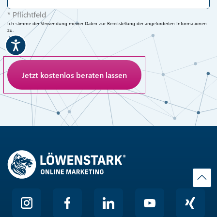
* Pflichtfeld
Ich stimme der Verwendung meiner Daten zur Bereitstellung der angeforderten Informationen
zu.
Anti-Roboter-Verifizierung
Hier klicken
Friendly