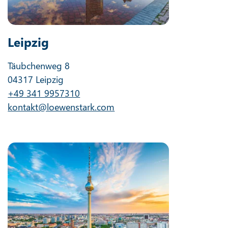
Leipzig
Täubchenweg 8
04317 Leipzig
+49 341 9957310
kontakt@loewenstark.com