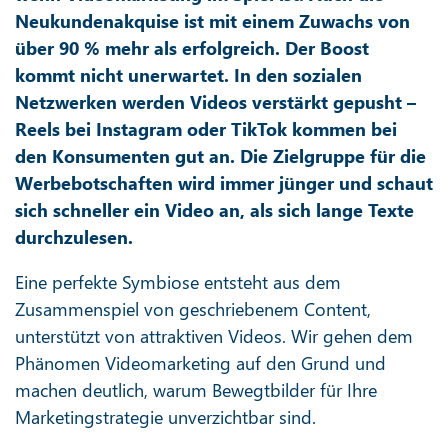
Neukundenakquise ist mit einem Zuwachs von
über 90 % mehr als erfolgreich. Der Boost
kommt nicht unerwartet. In den sozialen
Netzwerken werden Videos verstärkt gepusht –
Reels bei Instagram oder TikTok kommen bei
den Konsumenten gut an. Die Zielgruppe für die
Werbebotschaften wird immer jünger und schaut
sich schneller ein Video an, als sich lange Texte
durchzulesen.
Eine perfekte Symbiose entsteht aus dem
Zusammenspiel von geschriebenem Content,
unterstützt von attraktiven Videos. Wir gehen dem
Phänomen Videomarketing auf den Grund und
machen deutlich, warum Bewegtbilder für Ihre
Marketingstrategie unverzichtbar sind.