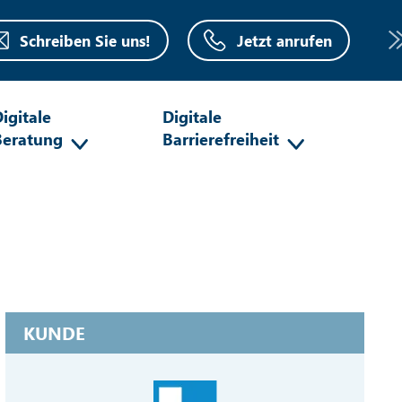
Schreiben Sie uns!
Jetzt anrufen
igitale
Digitale
Beratung
Barrierefreiheit
KUNDE