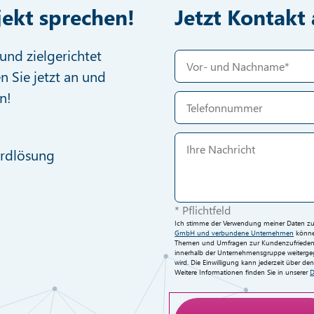
jekt sprechen!
Jetzt Kontak
und zielgerichtet
n Sie jetzt an und
n!
ardlösung
* Pflichtfeld
Ich stimme der Verwendung meiner Daten zur 
GmbH und verbundene Unternehmen
können
Themen und Umfragen zur Kundenzufriedenh
innerhalb der Unternehmensgruppe weitergege
wird. Die Einwilligung kann jederzeit über d
Weitere Informationen finden Sie in unserer
D