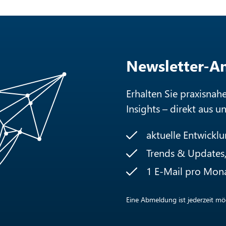
Newsletter-
Erhalten Sie praxisnah
Insights – direkt aus u
aktuelle Entwickl
Trends & Updates, 
1 E-Mail pro Mon
Eine Abmeldung ist jederzeit mög