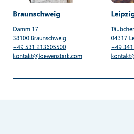
Braunschweig
Leipzi
Damm 17
Täubche
38100 Braunschweig
04317 Le
+49 531 213605500
+49 341
kontakt@loewenstark.com
kontakt