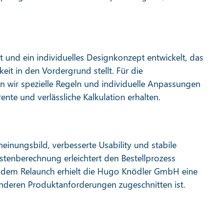
und ein individuelles Designkonzept entwickelt, das
eit in den Vordergrund stellt. Für die
 wir spezielle Regeln und individuelle Anpassungen
ente und verlässliche Kalkulation erhalten.
inungsbild, verbesserte Usability und stabile
ostenberechnung erleichtert den Bestellprozess
it dem Relaunch erhielt die Hugo Knödler GmbH eine
sonderen Produktanforderungen zugeschnitten ist.