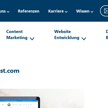
uns
Referenzen
Karriere
Wissen
Content
Website
D
Marketing
Entwicklung
st.com