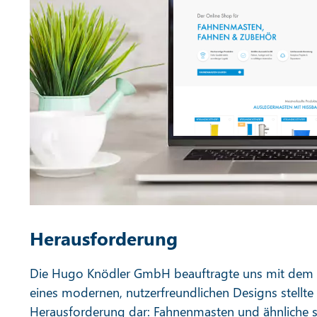
Herausforderung
Die Hugo Knödler GmbH beauftragte uns mit dem R
eines modernen, nutzerfreundlichen Designs stellt
Herausforderung dar: Fahnenmasten und ähnliche sp