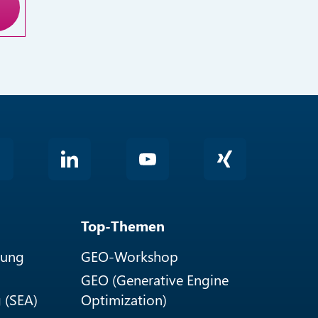
ng
Top-Themen
rung
GEO-Workshop
GEO (Generative Engine
 (SEA)
Optimization)