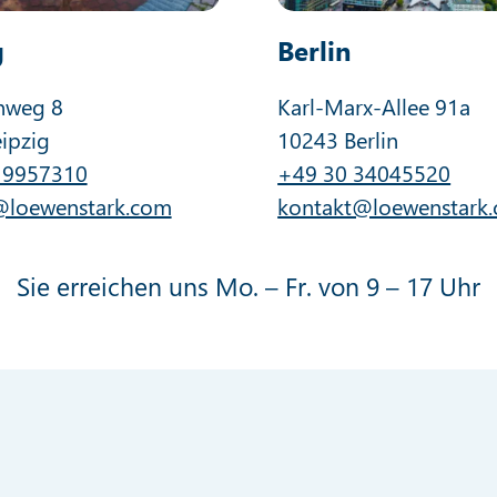
g
Berlin
nweg 8
Karl-Marx-Allee 91a
ipzig
10243 Berlin
 9957310
+49 30 34045520
@loewenstark.com
kontakt@loewenstark
Sie erreichen uns Mo. – Fr. von 9 – 17 Uhr