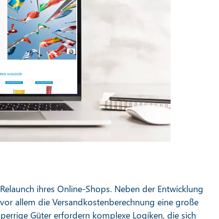
elaunch ihres Online-Shops. Neben der Entwicklung
e vor allem die Versandkostenberechnung eine große
errige Güter erfordern komplexe Logiken, die sich