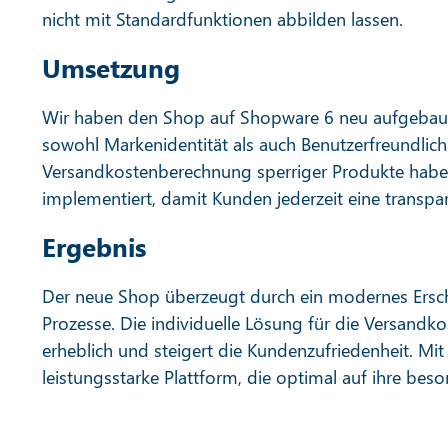
nicht mit Standardfunktionen abbilden lassen.
Umsetzung
Wir haben den Shop auf Shopware 6 neu aufgebaut 
sowohl Markenidentität als auch Benutzerfreundlichk
Versandkostenberechnung sperriger Produkte haben
implementiert, damit Kunden jederzeit eine transpar
Ergebnis
Der neue Shop überzeugt durch ein modernes Ersche
Prozesse. Die individuelle Lösung für die Versandk
erheblich und steigert die Kundenzufriedenheit. M
leistungsstarke Plattform, die optimal auf ihre be