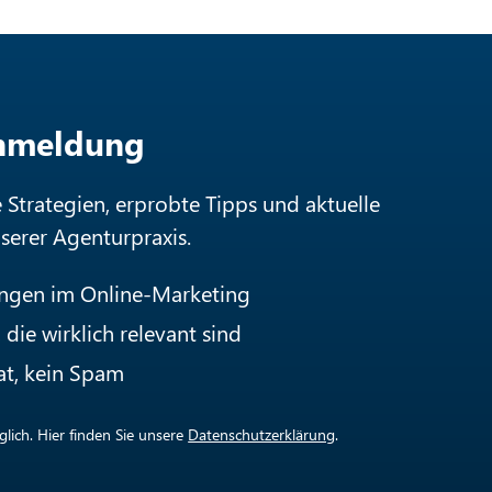
Anmeldung
e Strategien, erprobte Tipps und aktuelle
nserer Agenturpraxis.
ungen im Online-Marketing
die wirklich relevant sind
at, kein Spam
lich. Hier finden Sie unsere
Datenschutzerklärung
.