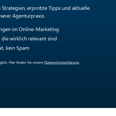
e Strategien, erprobte Tipps und aktuelle
nserer Agenturpraxis.
ungen im Online-Marketing
die wirklich relevant sind
at, kein Spam
lich. Hier finden Sie unsere
Datenschutzerklärung
.