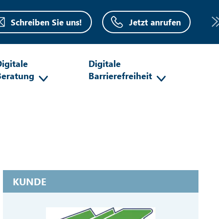
Schreiben Sie uns!
Jetzt anrufen
igitale
Digitale
Beratung
Barrierefreiheit
KUNDE