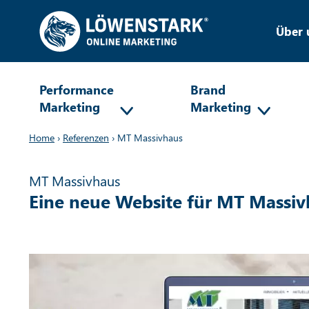
Über 
Performance
Brand
Marketing
Marketing
Home
›
Referenzen
›
MT Massivhaus
MT Massivhaus
Eine neue Website für MT Massiv