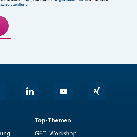
atenschutzerklärung
.
ng
Top-Themen
rung
GEO-Workshop