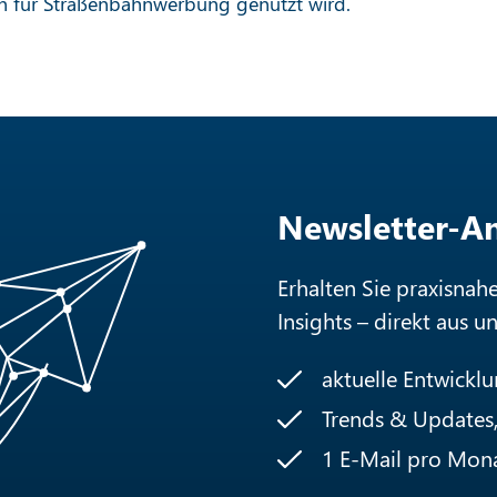
 für Straßenbahnwerbung genutzt wird.
Newsletter-
Erhalten Sie praxisnah
Insights – direkt aus u
aktuelle Entwickl
Trends & Updates, 
1 E-Mail pro Mon