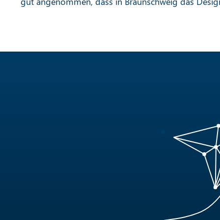
gut angenommen, dass in Braunschweig das Design