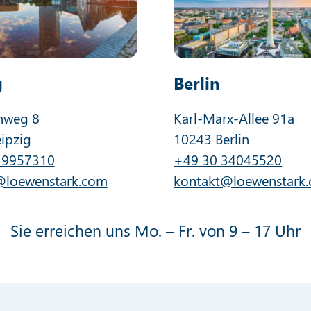
g
Berlin
nweg 8
Karl-Marx-Allee 91a
ipzig
10243 Berlin
 9957310
+49 30 34045520
@loewenstark.com
kontakt@loewenstark
Sie erreichen uns Mo. – Fr. von 9 – 17 Uhr