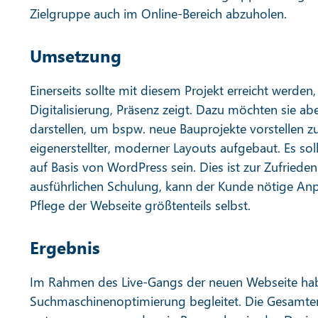
Zielgruppe auch im Online-Bereich abzuholen.
Umsetzung
Einerseits sollte mit diesem Projekt erreicht wer
Digitalisierung, Präsenz zeigt. Dazu möchten sie ab
darstellen, um bspw. neue Bauprojekte vorstellen 
eigenerstellter, moderner Layouts aufgebaut. Es so
auf Basis von WordPress sein. Dies ist zur Zufried
ausführlichen Schulung, kann der Kunde nötige A
Pflege der Webseite größtenteils selbst.
Ergebnis
Im Rahmen des Live-Gangs der neuen Webseite hab
Suchmaschinenoptimierung begleitet. Die Gesamten