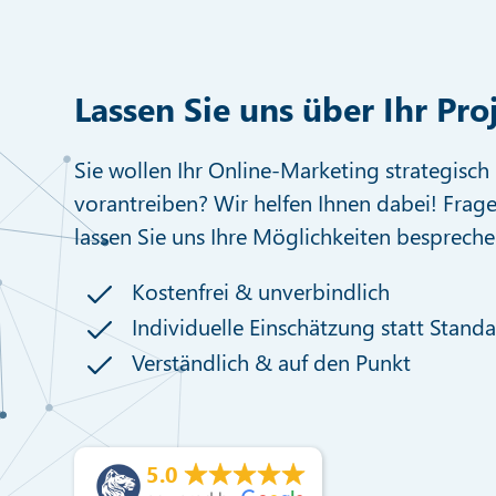
Lassen Sie uns über Ihr Pro
Sie wollen Ihr Online-Marketing strategisch 
vorantreiben? Wir helfen Ihnen dabei! Frage
lassen Sie uns Ihre Möglichkeiten bespreche
Kostenfrei & unverbindlich
Individuelle Einschätzung statt Stand
Verständlich & auf den Punkt
5.0