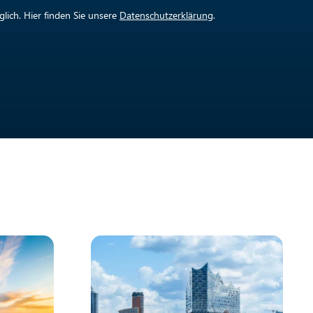
lich. Hier finden Sie unsere
Datenschutzerklärung
.