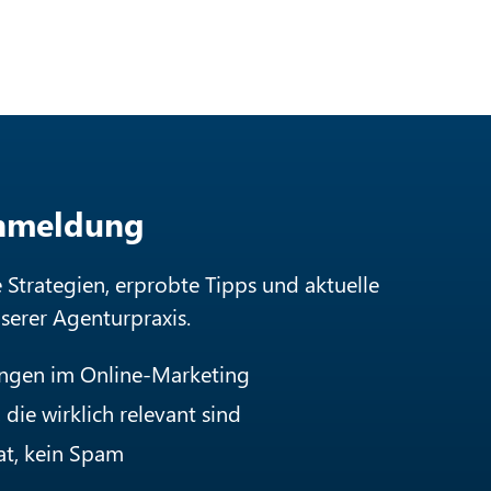
Anmeldung
e Strategien, erprobte Tipps und aktuelle
nserer Agenturpraxis.
ungen im Online-Marketing
die wirklich relevant sind
at, kein Spam