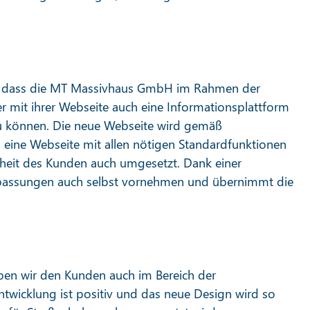
den, dass die MT Massivhaus GmbH im Rahmen der
er mit ihrer Webseite auch eine Informationsplattform
zu können. Die neue Webseite wird gemäß
ll eine Webseite mit allen nötigen Standardfunktionen
enheit des Kunden auch umgesetzt. Dank einer
npassungen auch selbst vornehmen und übernimmt die
en wir den Kunden auch im Bereich der
twicklung ist positiv und das neue Design wird so