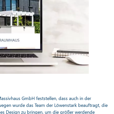
assivhaus GmbH feststellen, dass auch in der
eswegen wurde das Team der Löwenstark beauftragt, die
es Design zu bringen, um die größer werdende