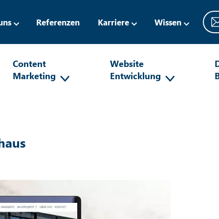
uns
Referenzen
Karriere
Wissen
Content
Website
D
Marketing
Entwicklung
haus