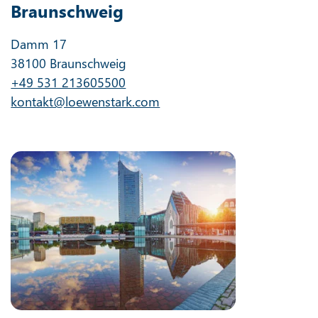
Braunschweig
Damm 17
38100 Braunschweig
+49 531 213605500
kontakt@loewenstark.com