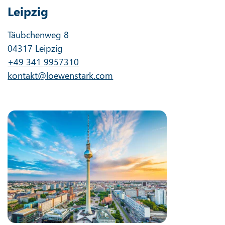
Leipzig
Täubchenweg 8
04317 Leipzig
+49 341 9957310
kontakt@loewenstark.com