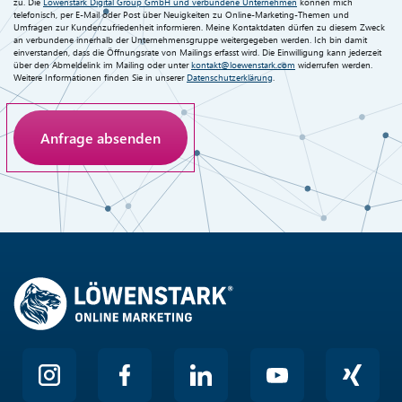
zu. Die
Löwenstark Digital Group GmbH und verbundene Unternehmen
können mich
telefonisch, per E-Mail oder Post über Neuigkeiten zu Online-Marketing-Themen und
Umfragen zur Kundenzufriedenheit informieren. Meine Kontaktdaten dürfen zu diesem Zweck
an verbundene innerhalb der Unternehmensgruppe weitergegeben werden. Ich bin damit
einverstanden, dass die Öffnungsrate von Mailings erfasst wird. Die Einwilligung kann jederzeit
über den Abmeldelink im Mailing oder unter
kontakt@loewenstark.com
widerrufen werden.
Weitere Informationen finden Sie in unserer
Datenschutzerklärung
.
Anti-Roboter-Verifizierung
Hier klicken
Friendly