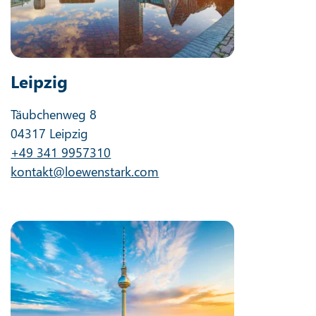
Leipzig
Täubchenweg 8
04317 Leipzig
+49 341 9957310
kontakt@loewenstark.com