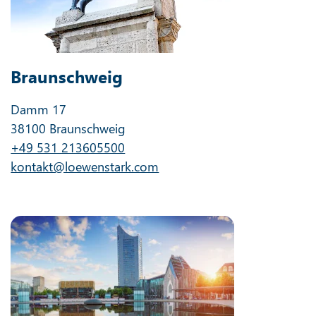
Braunschweig
Damm 17
38100 Braunschweig
+49 531 213605500
kontakt@loewenstark.com