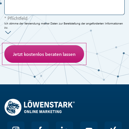
* Pflichtfeld
Ich stimme der Verwendung meiner Daten zur Bereitstellung der angeforderten Informationen
zu.
Anti-Roboter-Verifizierung
Hier klicken
Friendly