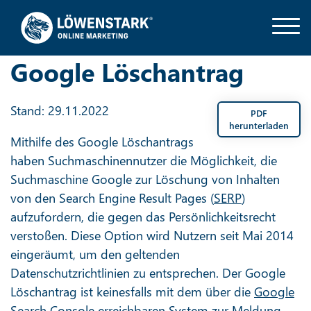
Google Löschantrag
Stand: 29.11.2022
PDF
herunterladen
Mithilfe des Google Löschantrags
haben Suchmaschinennutzer die Möglichkeit, die
Suchmaschine Google zur Löschung von Inhalten
von den Search Engine Result Pages (
SERP
)
aufzufordern, die gegen das Persönlichkeitsrecht
verstoßen. Diese Option wird Nutzern seit Mai 2014
eingeräumt, um den geltenden
Datenschutzrichtlinien zu entsprechen. Der Google
Löschantrag ist keinesfalls mit dem über die
Google
Search Console
erreichbaren System zur Meldung