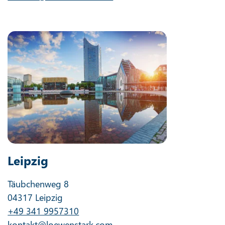
Leipzig
Täubchenweg 8
04317 Leipzig
+49 341 9957310
kontakt@loewenstark.com