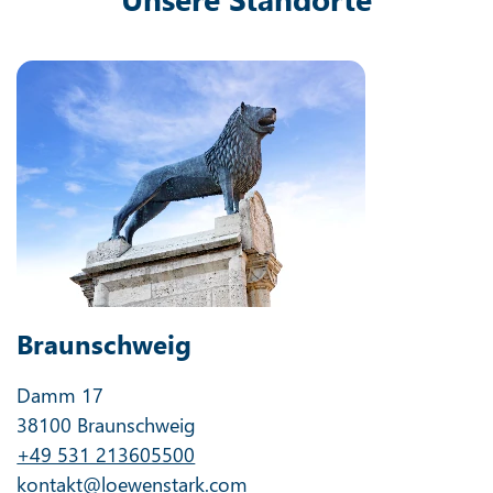
Braunschweig
Damm 17
38100 Braunschweig
+49 531 213605500
kontakt@loewenstark.com