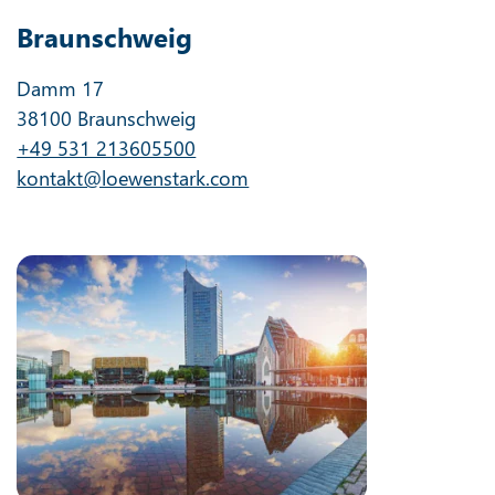
Braunschweig
Damm 17
38100 Braunschweig
+49 531 213605500
kontakt@loewenstark.com