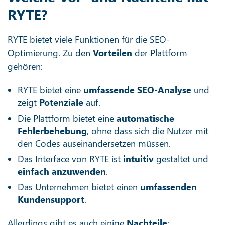
RYTE?
RYTE bietet viele Funktionen für die SEO-
Optimierung. Zu den
Vorteilen
der Plattform
gehören:
RYTE bietet eine
umfassende SEO-Analyse
und
zeigt
Potenziale
auf.
Die Plattform bietet eine
automatische
Fehlerbehebung
, ohne dass sich die Nutzer mit
den Codes auseinandersetzen müssen.
Das Interface von RYTE ist
intuitiv
gestaltet und
einfach anzuwenden
.
Das Unternehmen bietet einen
umfassenden
Kundensupport
.
Allerdings gibt es auch einige
Nachteile
: