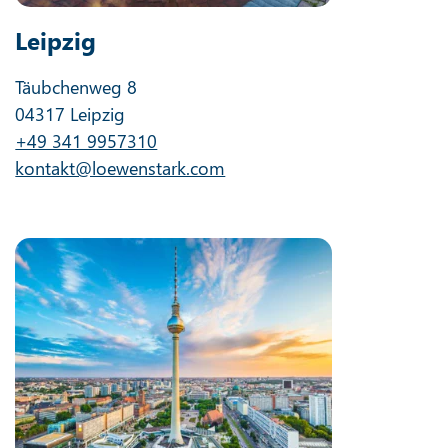
Leipzig
Täubchenweg 8
04317 Leipzig
+49 341 9957310
kontakt@loewenstark.com