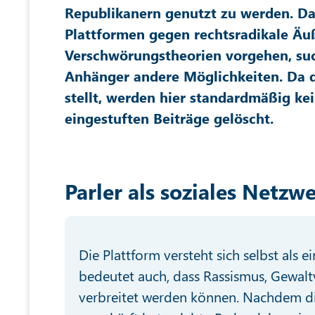
Republikanern genutzt zu werden. Da
Plattformen gegen rechtsradikale Ä
Verschwörungstheorien vorgehen, suc
Anhänger andere Möglichkeiten. Da d
stellt, werden hier standardmäßig k
eingestuften Beiträge gelöscht.
Parler als soziales Netzw
Die Plattform versteht sich selbst als e
bedeutet auch, dass Rassismus, Gewal
verbreitet werden können. Nachdem di