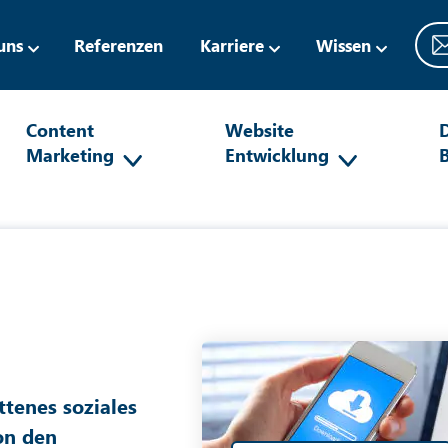
uns
Referenzen
Karriere
Wissen
Content
Website
D
Marketing
Entwicklung
ttenes soziales
on den