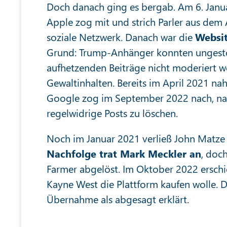
Doch danach ging es bergab. Am 6. Janu
Apple zog mit und strich Parler aus de
soziale Netzwerk. Danach war die
Websit
Grund: Trump-Anhänger konnten ungestört
aufhetzenden Beiträge nicht moderiert 
Gewaltinhalten. Bereits im April 2021 na
Google zog im September 2022 nach, nac
regelwidrige Posts zu löschen.
Noch im Januar 2021 verließ John Matze d
Nachfolge trat Mark Meckler an
, doc
Farmer abgelöst. Im Oktober 2022 erschie
Kayne West die Plattform kaufen wolle.
Übernahme als abgesagt erklärt.