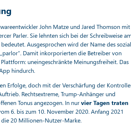
ung
twareentwickler John Matze und Jared Thomson mit
cer Parler. Sie lehnten sich bei der Schreibweise a
n“ bedeutet. Ausgesprochen wird der Name des sozia
parlor“. Damit inkorporierten die Betreiber von
n Plattform: uneingeschränkte Meinungsfreiheit. Das
 App hindurch.
ßen Erfolge, doch mit der Verschärfung der Kontroll
e Auftrieb. Rechtsextreme, Trump-Anhänger und
ffenen Tonus angezogen. In nur
vier Tagen traten
vom 6. bis zum 10. November 2020. Anfang 2021
n die 20 Millionen-Nutzer-Marke.