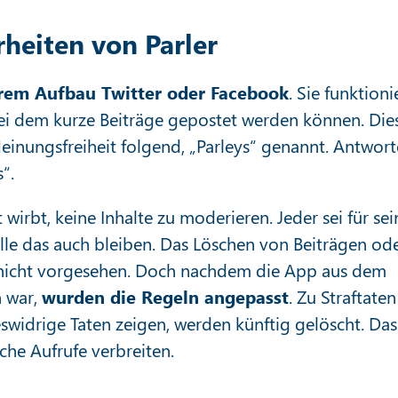
heiten von Parler
hrem Aufbau Twitter oder Facebook
. Sie funktioni
ei dem kurze Beiträge gepostet werden können. Die
einungsfreiheit folgend, „Parleys“ genannt. Antwor
“.
 wirbt, keine Inhalte zu moderieren. Jeder sei für sei
lle das auch bleiben. Das Löschen von Beiträgen od
t nicht vorgesehen. Doch nachdem die App aus dem
 war,
wurden die Regeln angepasst
. Zu Straftaten
eswidrige Taten zeigen, werden künftig gelöscht. Das
che Aufrufe verbreiten.