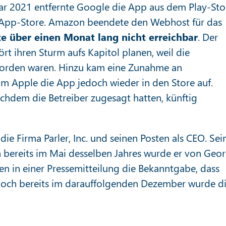
ar 2021 entfernte Google die App aus dem Play-Sto
m App-Store. Amazon beendete den Webhost für das
e über einen Monat lang nicht erreichbar
. Der
 ihren Sturm aufs Kapitol planen, weil die
worden waren. Hinzu kam eine Zunahme an
hm Apple die App jedoch wieder in den Store auf.
hdem die Betreiber zugesagt hatten, künftig
ie Firma Parler, Inc. und seinen Posten als CEO. Sei
h bereits im Mai desselben Jahres wurde er von Geo
n in einer Pressemitteilung die Bekanntgabe, dass
 Doch bereits im darauffolgenden Dezember wurde d