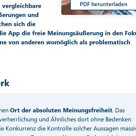
PDF herunterladen
 vergleichbare
ußerungen und
hen sich die
ie App die freie Meinungsäußerung in den Fok
eine von anderen womöglich als problematisch
erk
inen
Ort der absoluten Meinungsfreiheit
. Das
tverherrlichung und Ähnliches dort ohne Bedenken
e Konkurrenz die Kontrolle solcher Aussagen massi