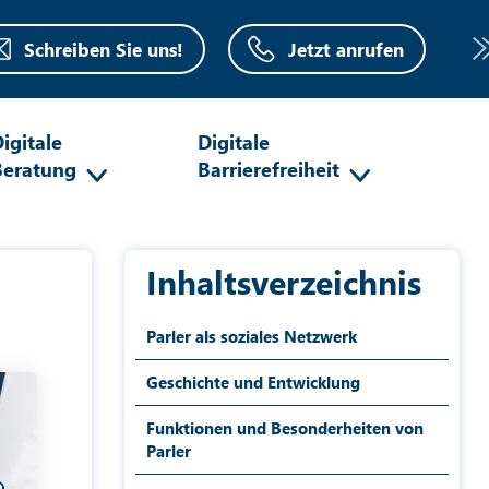
Schreiben Sie uns!
Jetzt anrufen
igitale
Digitale
Beratung
Barrierefreiheit
Inhaltsverzeichnis
Parler als soziales Netzwerk
Geschichte und Entwicklung
Funktionen und Besonderheiten von
Parler