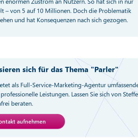
inen enormen Zustrom an Nutzern. So hat sich in nur
 – von 5 auf 10 Millionen. Doch die Problematik
tehen und hat Konsequenzen nach sich gezogen.
ssieren sich für das Thema "Parler"
etet als Full-Service-Marketing-Agentur umfassend
professionelle Leistungen. Lassen Sie sich von Steff
nfrei beraten.
Kontakt aufnehmen