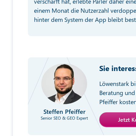
verschärft hat, erlebte Parler daher e
einem Monat die Nutzerzahl verdoppelt
hinter dem System der App bleibt bes
Sie intere
Löwenstark bi
Beratung und 
Pfeiffer koste
Steffen Pfeiffer
Senior SEO & GEO Expert
Jetzt 