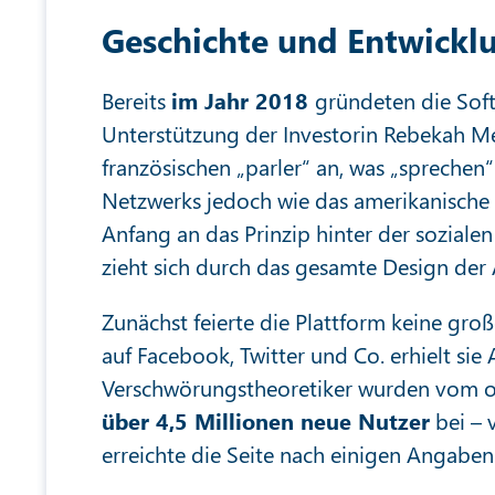
Geschichte und Entwickl
Bereits
im Jahr 2018
gründeten die Sof
Unterstützung der Investorin Rebekah Mer
französischen „parler“ an, was „spreche
Netzwerks jedoch wie das amerikanische „
Anfang an das Prinzip hinter der soziale
zieht sich durch das gesamte Design der
Zunächst feierte die Plattform keine gro
auf Facebook, Twitter und Co. erhielt si
Verschwörungstheoretiker wurden vom o
über 4,5 Millionen neue Nutzer
bei – 
erreichte die Seite nach einigen Angabe