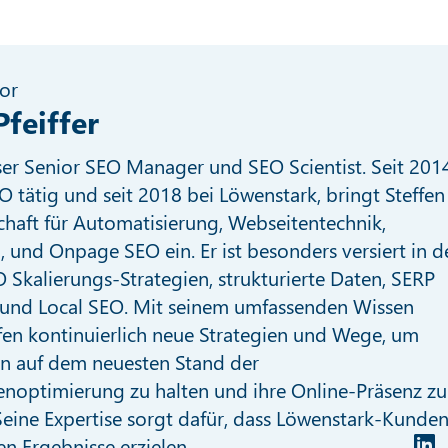
or
Pfeiffer
nser Senior SEO Manager und SEO Scientist. Seit 201
O tätig und seit 2018 bei Löwenstark, bringt Steffen
chaft für Automatisierung, Webseitentechnik,
I, und Onpage SEO ein. Er ist besonders versiert in d
 Skalierungs-Strategien, strukturierte Daten, SERP
und Local SEO. Mit seinem umfassenden Wissen
fen kontinuierlich neue Strategien und Wege, um
n auf dem neuesten Stand der
noptimierung zu halten und ihre Online-Präsenz zu
eine Expertise sorgt dafür, dass Löwenstark-Kunde
en Ergebnisse erzielen.