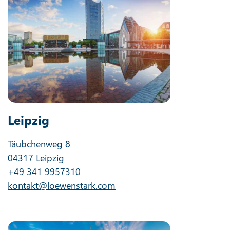
Leipzig
Täubchenweg 8
04317 Leipzig
+49 341 9957310
kontakt@loewenstark.com