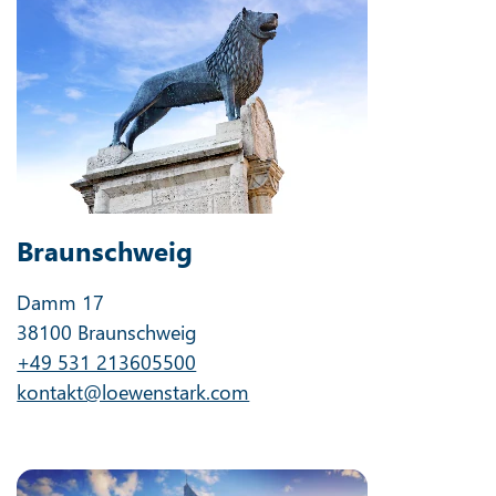
Braunschweig
Damm 17
38100 Braunschweig
+49 531 213605500
kontakt@loewenstark.com