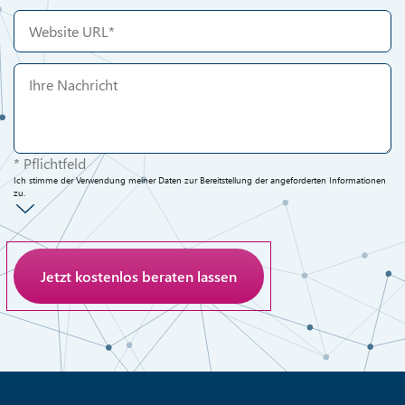
* Pflichtfeld
Ich stimme der Verwendung meiner Daten zur Bereitstellung der angeforderten Informationen
zu.
Anti-Roboter-Verifizierung
Hier klicken
Friendly