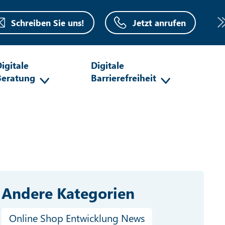
Schreiben Sie uns!
Jetzt anrufen
igitale
Digitale
Beratung
Barrierefreiheit
Andere Kategorien
Online Shop Entwicklung News