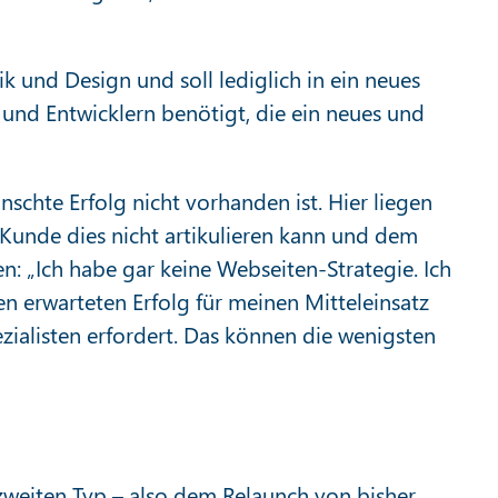
ik und Design und soll lediglich in ein neues
 und Entwicklern benötigt, die ein neues und
nschte Erfolg nicht vorhanden ist. Hier liegen
n Kunde dies nicht artikulieren kann und dem
n: „Ich habe gar keine Webseiten-Strategie. Ich
n erwarteten Erfolg für meinen Mitteleinsatz
ezialisten erfordert. Das können die wenigsten
zweiten Typ – also dem Relaunch von bisher