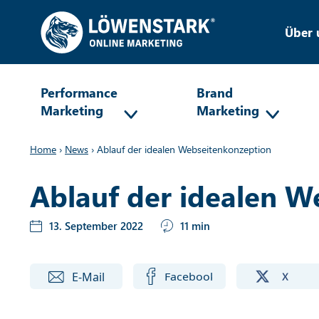
Über 
Performance
Brand
Marketing
Marketing
Home
›
News
›
Ablauf der idealen Webseitenkonzeption
Ablauf der idealen W
13. September 2022
11 min