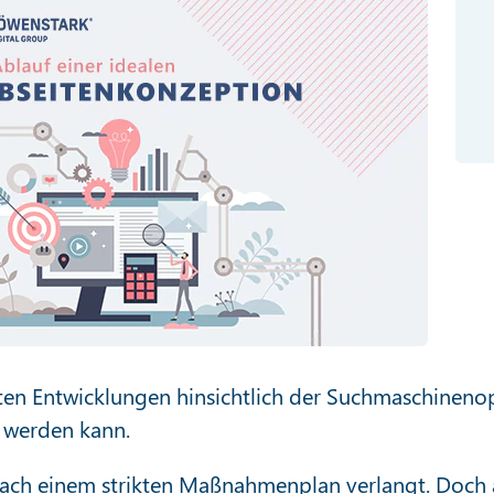
sten Entwicklungen hinsichtlich der Suchmaschineno
 werden kann.
nach einem strikten Maßnahmenplan verlangt. Doch au