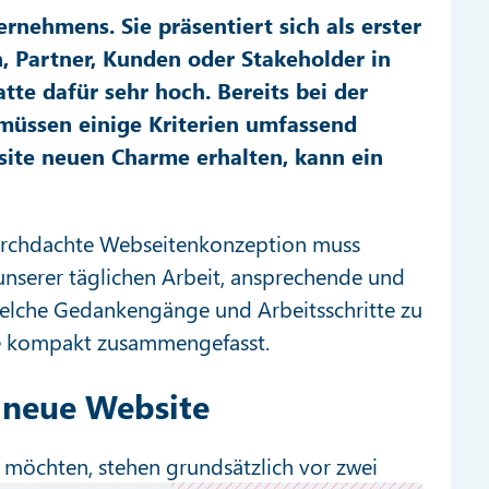
ernehmens. Sie präsentiert sich als erster
, Partner, Kunden oder Stakeholder in
tte dafür sehr hoch. Bereits bei der
 müssen einige Kriterien umfassend
bsite neuen Charme erhalten, kann ein
durchdachte Webseitenkonzeption muss
unserer täglichen Arbeit, ansprechende und
 Welche Gedankengänge und Arbeitsschritte zu
lle kompakt zusammengefasst.
 neue Website
 möchten, stehen grundsätzlich vor zwei