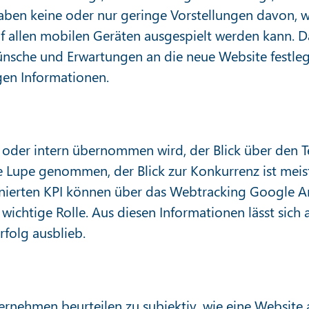
aben keine oder nur geringe Vorstellungen davon, wa
f allen mobilen Geräten ausgespielt werden kann. Da
sche und Erwartungen an die neue Website festlegt.
igen Informationen.
oder intern übernommen wird, der Blick über den Tell
 Lupe genommen, der Blick zur Konkurrenz ist meist
inierten KPI können über das Webtracking Google A
 wichtige Rolle. Aus diesen Informationen lässt sich
folg ausblieb.
Unternehmen beurteilen zu subjektiv, wie eine Websi