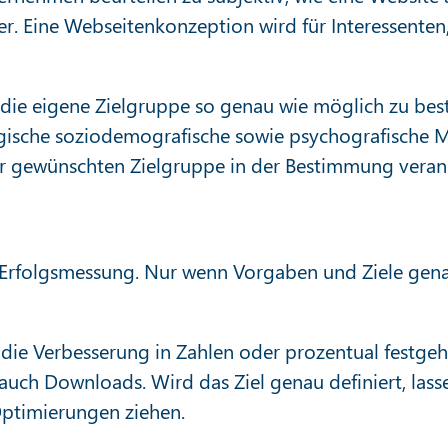
er. Eine Webseitenkonzeption wird für Interessenten
die eigene Zielgruppe so genau wie möglich zu best
sche soziodemografische sowie psychografische Merk
 gewünschten Zielgruppe in der Bestimmung veran
Erfolgsmessung. Nur wenn Vorgaben und Ziele genau d
te die Verbesserung in Zahlen oder prozentual festgeh
ch Downloads. Wird das Ziel genau definiert, lass
Optimierungen ziehen.