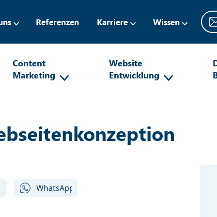
uns
Referenzen
Karriere
Wissen
Content
Website
D
Marketing
Entwicklung
ebseitenkonzeption