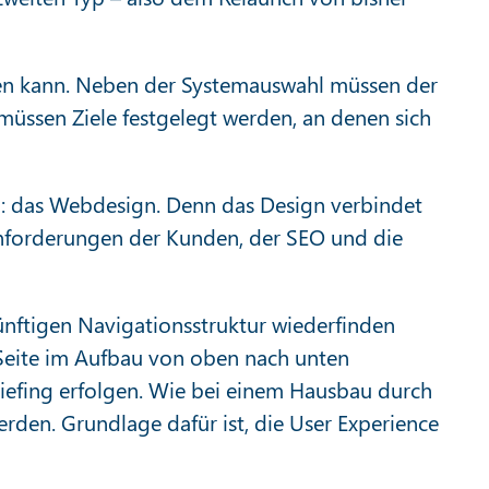
erden kann. Neben der Systemauswahl müssen der
üssen Ziele festgelegt werden, an denen sich
gen: das Webdesign. Denn das Design verbindet
nforderungen der Kunden, der SEO und die
künftigen Navigationsstruktur wiederfinden
 Seite im Aufbau von oben nach unten
riefing erfolgen. Wie bei einem Hausbau durch
den. Grundlage dafür ist, die User Experience