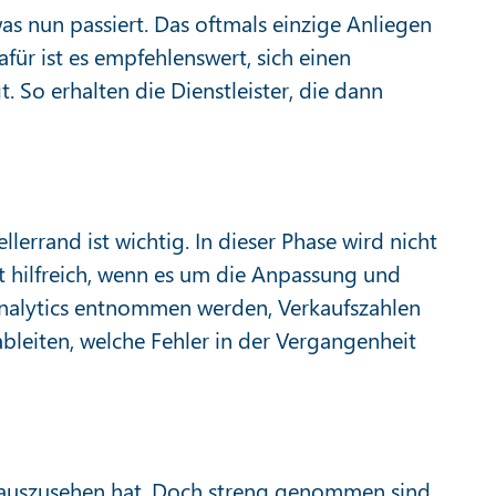
s nun passiert. Das oftmals einzige Anliegen
für ist es empfehlenswert, sich einen
 So erhalten die Dienstleister, die dann
errand ist wichtig. In dieser Phase wird nicht
 hilfreich, wenn es um die Anpassung und
nalytics entnommen werden, Verkaufszahlen
 ableiten, welche Fehler in der Vergangenheit
te auszusehen hat. Doch streng genommen sind