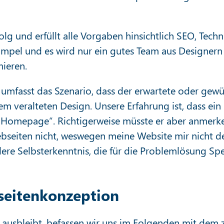
olg und erfüllt alle Vorgaben hinsichtlich SEO, Techn
simpel und es wird nur ein gutes Team aus Designern
ieren.
ie umfasst das Szenario, dass der erwartete oder gewü
nem veralteten Design. Unsere Erfahrung ist, dass ei
ue Homepage“. Richtigerweise müsste er aber anmerke
bseiten nicht, weswegen meine Website mir nicht de
ollere Selbsterkenntnis, die für die Problemlösung Sp
bseitenkonzeption
 ausbleibt, befassen wir uns im Folgenden mit dem 