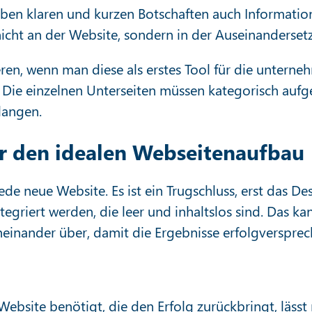
neben klaren und kurzen Botschaften auch Informati
 nicht an der Website, sondern in der Auseinanders
ipieren, wenn man diese als erstes Tool für die unte
e einzelnen Unterseiten müssen kategorisch aufge
langen.
ür den idealen Webseitenaufbau
jede neue Website. Es ist ein Trugschluss, erst das D
tegriert werden, die leer und inhaltslos sind. Das 
einander über, damit die Ergebnisse erfolgversprec
ebsite benötigt, die den Erfolg zurückbringt, lässt 