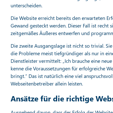
unterscheiden.
Die Website erreicht bereits den erwarteten Erf
Gewand gesteckt werden. Dieser Fall ist recht 
zeitgemäßes Äußeres entwerfen und programm
Die zweite Ausgangslage ist nicht so trivial. S
die Probleme meist tiefgründiger als nur in ei
Dienstleister vermittelt: „Ich brauche eine ne
kenne die Voraussetzungen für erfolgreiche We
bringt.“ Das ist natürlich eine viel anspruchsv
Webseitenbetreiber allein leisten.
Ansätze für die richtige We
Ausgehend davon, dass der Erfolg der Website