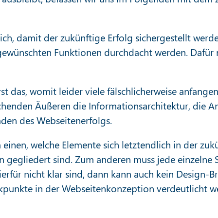
lich, damit der zukünftige Erfolg sichergestellt w
 gewünschten Funktionen durchdacht werden. Dafür m
rst das, womit leider viele fälschlicherweise anfan
henden Äußeren die Informationsarchitektur, die A
Faden des Webseitenerfolgs.
 einen, welche Elemente sich letztendlich in der zu
nen gegliedert sind. Zum anderen muss jede einzelne
rfür nicht klar sind, dann kann auch kein Design-B
punkte in der Webseitenkonzeption verdeutlicht wer