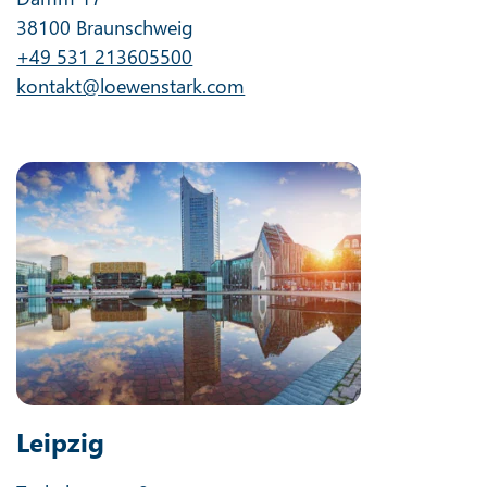
38100 Braunschweig
+49 531 213605500
kontakt@loewenstark.com
Leipzig