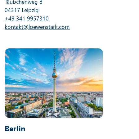
Täubchenweg 8
04317 Leipzig
+49 341 9957310
kontakt@loewenstark.com
Berlin