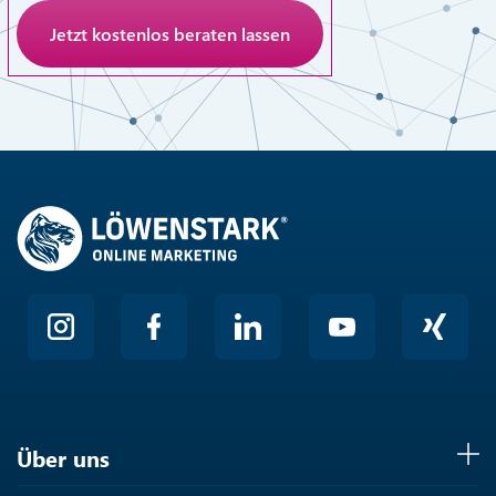
Anti-Roboter-Verifizierung
Hier klicken
Friendly
Über uns