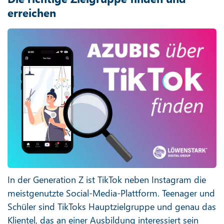
erreichen
In der Generation Z ist TikTok neben Instagram die
meistgenutzte Social-Media-Plattform. Teenager und
Schüler sind TikToks Hauptzielgruppe und genau das
Klientel, das an einer Ausbildung interessiert sein