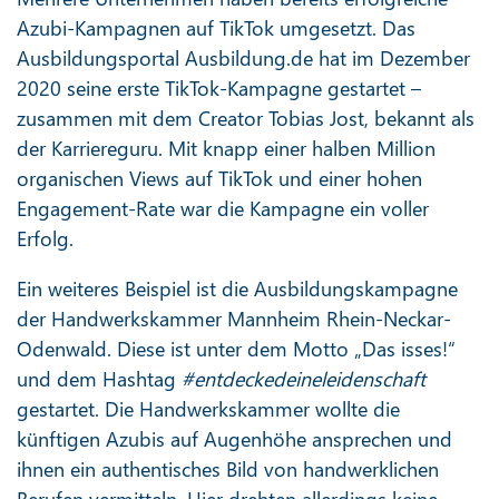
Azubi-Kampagnen auf TikTok umgesetzt. Das
Ausbildungsportal Ausbildung.de hat im Dezember
2020 seine erste TikTok-Kampagne gestartet –
zusammen mit dem Creator Tobias Jost, bekannt als
der Karriereguru. Mit knapp einer halben Million
organischen Views auf TikTok und einer hohen
Engagement-Rate war die Kampagne ein voller
Erfolg.
Ein weiteres Beispiel ist die Ausbildungskampagne
der Handwerkskammer Mannheim Rhein-Neckar-
Odenwald. Diese ist unter dem Motto „Das isses!“
und dem Hashtag
#entdeckedeineleidenschaft
gestartet. Die Handwerkskammer wollte die
künftigen Azubis auf Augenhöhe ansprechen und
ihnen ein authentisches Bild von handwerklichen
Berufen vermitteln. Hier drehten allerdings keine