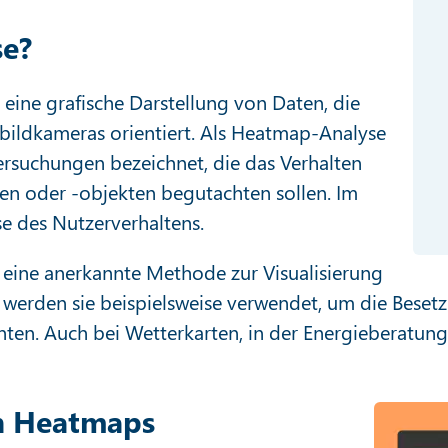
se?
eine grafische Darstellung von Daten, die
bildkameras orientiert. Als Heatmap-Analyse
ersuchungen bezeichnet, die das Verhalten
n oder -objekten begutachten sollen. Im
e des Nutzerverhaltens.
 eine anerkannte Methode zur Visualisierung
 werden sie beispielsweise verwendet, um die Bese
chten. Auch bei Wetterkarten, in der Energieberat
n Heatmaps