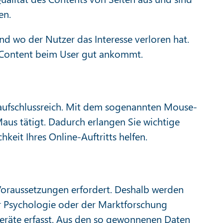
en.
d wo der Nutzer das Interesse verloren hat.
r Content beim User gut ankommt.
t aufschlussreich. Mit dem sogenannten Mouse-
aus tätigt. Dadurch erlangen Sie wichtige
eit Ihres Online-Auftritts helfen.
 Voraussetzungen erfordert. Deshalb werden
r Psychologie oder der Marktforschung
-Geräte erfasst. Aus den so gewonnenen Daten