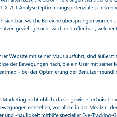
r UX-/UI-Analyse Optimierungspotenziale zu erkenn
h sichtbar, welche Bereiche übersprungen wurden un
sätzen gezielt gesucht wird, und offenbart, welche
rer Website mit seiner Maus ausführt, sind äußers
lge der Bewegungen nach, die ein User mit seiner M
atmap – bei der Optimierung der Benutzerfreundlichk
e-Marketing nicht üblich, da sie gewisse technische
ewegungen entstehen, vor allem in der Medizin, de
er und -häufigkeit mithilfe spezieller Eye-Tracking