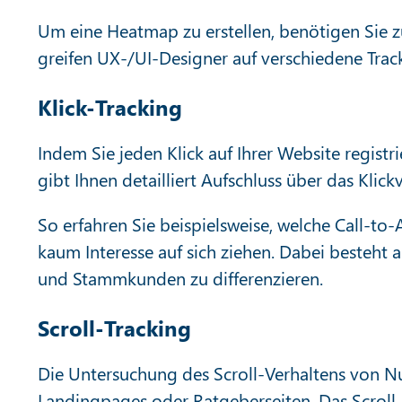
Um eine Heatmap zu erstellen, benötigen Sie 
greifen UX-/UI-Designer auf verschiedene Tra
Klick-Tracking
Indem Sie jeden Klick auf Ihrer Website registr
gibt Ihnen detailliert Aufschluss über das Klick
So erfahren Sie beispielsweise, welche Call-to-
kaum Interesse auf sich ziehen. Dabei besteht 
und Stammkunden zu differenzieren.
Scroll-Tracking
Die Untersuchung des Scroll-Verhaltens von Nutz
Landingpages oder Ratgeberseiten. Das Scroll-V