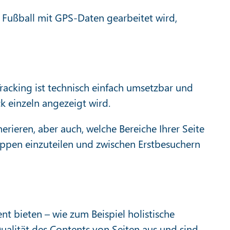
Fußball mit GPS-Daten gearbeitet wird,
-Tracking ist technisch einfach umsetzbar und
ck einzeln angezeigt wird.
nerieren, aber auch, welche Bereiche Ihrer Seite
ruppen einzuteilen und zwischen Erstbesuchern
nt bieten – wie zum Beispiel holistische
Qualität des Contents von Seiten aus und sind