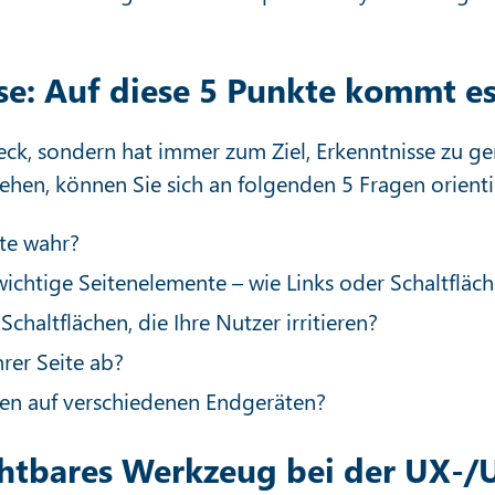
e: Auf diese 5 Punkte kommt es
ck, sondern hat immer zum Ziel, Erkenntnisse zu g
ziehen, können Sie sich an folgenden 5 Fragen orient
lte wahr?
wichtige Seitenelemente – wie Links oder Schaltfläc
Schaltflächen, die Ihre Nutzer irritieren?
rer Seite ab?
ten auf verschiedenen Endgeräten?
htbares Werkzeug bei der UX-/