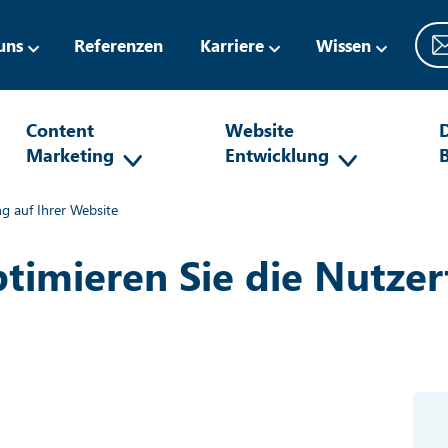
uns
Referenzen
Karriere
Wissen
Content
Website
D
Marketing
Entwicklung
g auf Ihrer Website
imieren Sie die Nutzer