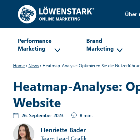
Über 
Performance
Brand
Marketing
Marketing
Home
›
News
›
Heatmap-Analyse: Optimieren Sie die Nutzerführun
Heatmap-Analyse: Opt
Website
26. September 2023
8 min.
Henriette Bader
Team Lead Grafik