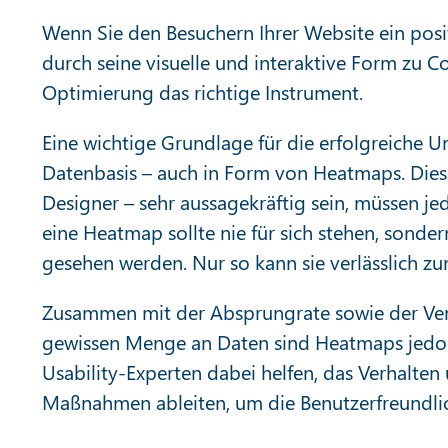
Wenn Sie den Besuchern Ihrer Website ein posi
durch seine visuelle und interaktive Form zu Co
Optimierung das richtige Instrument.
Eine wichtige Grundlage für die erfolgreiche U
Datenbasis – auch in Form von Heatmaps. Dies
Designer – sehr aussagekräftig sein, müssen je
eine Heatmap sollte nie für sich stehen, sonde
gesehen werden. Nur so kann sie verlässlich z
Zusammen mit der Absprungrate sowie der Ver
gewissen Menge an Daten sind Heatmaps jedoc
Usability-Experten dabei helfen, das Verhalten
Maßnahmen ableiten, um die Benutzerfreundlic