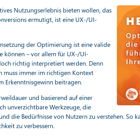
tives Nutzungserlebnis bieten wollen, das
nversions ermutigt, ist eine UX-/UI-
msetzung der Optimierung ist eine valide
e können – vor allem für UX-/UI-
doch richtig interpretiert werden. Denn
rn muss immer im richtigen Kontext
um Erkenntnisgewinn beitragen.
weildauer und basierend auf einer
h unverzichtbare Werkzeuge, die
 und die Bedürfnisse von Nutzern zu verstehen. So k
hkeit zu verbessern.