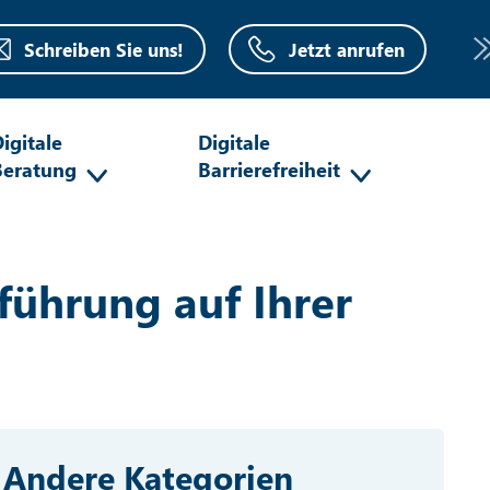
Schreiben Sie uns!
Jetzt anrufen
igitale
Digitale
Beratung
Barrierefreiheit
führung auf Ihrer
Andere Kategorien