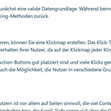
zunächst eine valide Datengrundlage. Während beim 
cking-Methoden zurück.
ieren, können Sie eine Klickmap erstellen. Das Klick
verhalten Ihrer Nutzer, da auf der Klickmap jeder Kli
Action-Buttons gut platziert sind und viele Klicks ge
auch die Möglichkeit, die Nutzer in verschiedene G
ern ist vor allem auf Seiten sinnvoll, die viel Conte
erhalten bzw. die Scroll-Tiefe sagen viel über die 