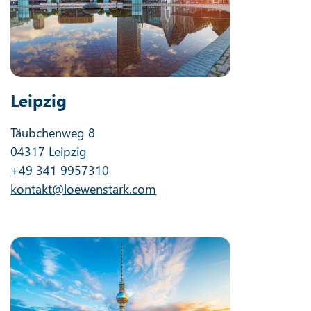
Leipzig
Täubchenweg 8
04317 Leipzig
+49 341 9957310
kontakt@loewenstark.com