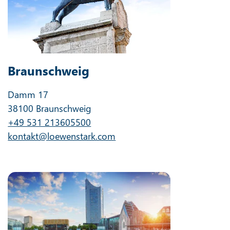
Braunschweig
Damm 17
38100 Braunschweig
+49 531 213605500
kontakt@loewenstark.com