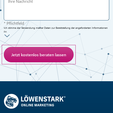
* Pflichtfeld
Ich stimme der Verwendung meiner Daten zur Bereitstellung der angeforderten Informationen
zu.
Anti-Roboter-Verifizierung
Hier klicken
Friendly