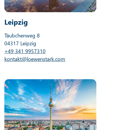
Leipzig
Täubchenweg 8
04317 Leipzig
+49 341 9957310
kontakt@loewenstark.com