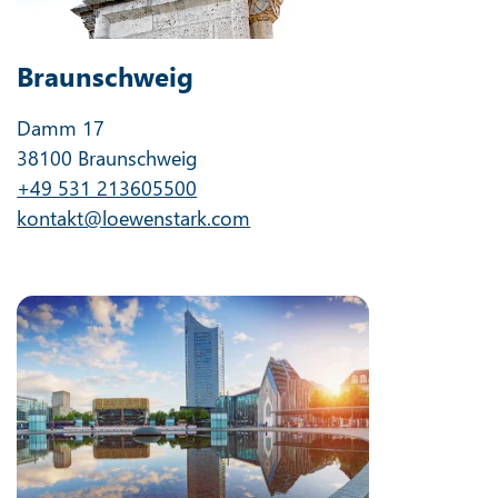
Braunschweig
Damm 17
38100 Braunschweig
+49 531 213605500
kontakt@loewenstark.com