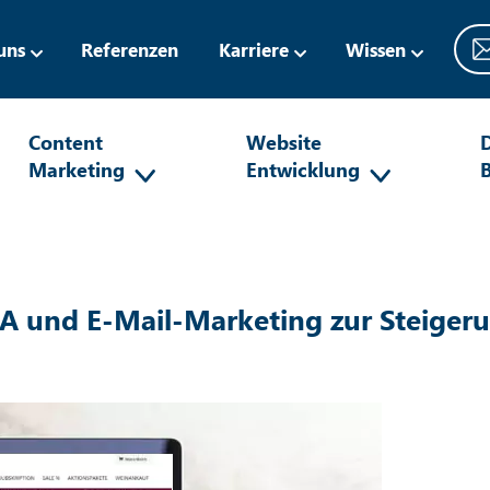
uns
Referenzen
Karriere
Wissen
Content
Website
D
Marketing
Entwicklung
A und E-Mail-Marketing zur Steiger