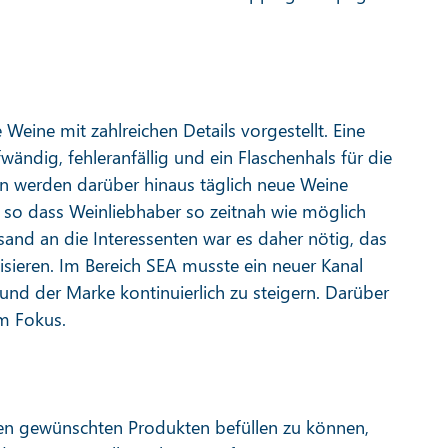
eine mit zahlreichen Details vorgestellt. Eine
ändig, fehleranfällig und ein Flaschenhals für die
n werden darüber hinaus täglich neue Weine
t, so dass Weinliebhaber so zeitnah wie möglich
sand an die Interessenten war es daher nötig, das
sieren. Im Bereich SEA musste ein neuer Kanal
und der Marke kontinuierlich zu steigern. Darüber
im Fokus.
en gewünschten Produkten befüllen zu können,