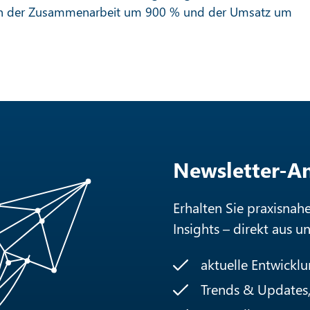
inn der Zusammenarbeit um 900 % und der Umsatz um
Newsletter-
Erhalten Sie praxisnah
Insights – direkt aus u
aktuelle Entwickl
Trends & Updates, 