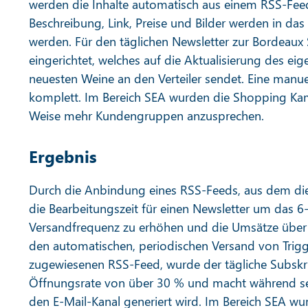
werden die Inhalte automatisch aus einem RSS-Feed
Beschreibung, Link, Preise und Bilder werden in da
werden. Für den täglichen Newsletter zur Bordeaux
eingerichtet, welches auf die Aktualisierung des ei
neuesten Weine an den Verteiler sendet. Eine manuel
komplett. Im Bereich SEA wurden die Shopping Kam
Weise mehr Kundengruppen anzusprechen.
Ergebnis
Durch die Anbindung eines RSS-Feeds, aus dem di
die Bearbeitungszeit für einen Newsletter um das 6-
Versandfrequenz zu erhöhen und die Umsätze über 
den automatischen, periodischen Versand von Trigge
zugewiesenen RSS-Feed, wurde der tägliche Subskrip
Öffnungsrate von über 30 % und macht während se
den E-Mail-Kanal generiert wird. Im Bereich SEA w