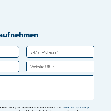
t aufnehmen
Bereitstellung der angeforderten Informationen zu. Die
Löwenstark Digital Group
 mich telefonisch, per E-Mail oder Post über Neuigkeiten zu Online-Marketing-