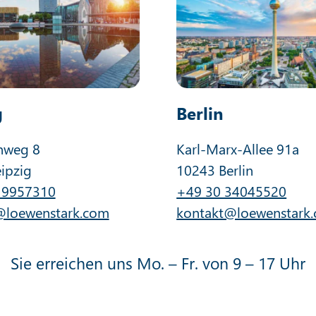
g
Berlin
nweg 8
Karl-Marx-Allee 91a
ipzig
10243 Berlin
 9957310
+49 30 34045520
@loewenstark.com
kontakt@loewenstark
Sie erreichen uns Mo. – Fr. von 9 – 17 Uhr