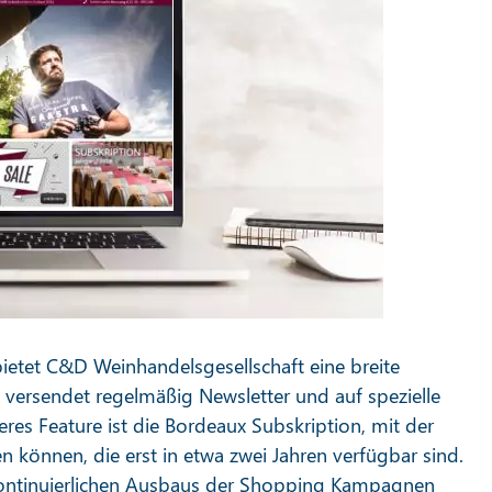
ietet C&D Weinhandelsgesellschaft eine breite
versendet regelmäßig Newsletter und auf spezielle
es Feature ist die Bordeaux Subskription, mit der
en können, die erst in etwa zwei Jahren verfügbar sind.
kontinuierlichen Ausbaus der Shopping Kampagnen