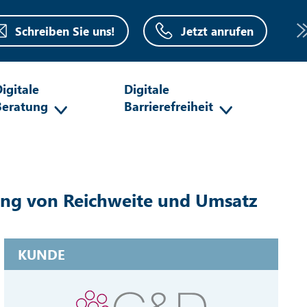
Schreiben Sie uns!
Jetzt anrufen
igitale
Digitale
Beratung
Barrierefreiheit
ung von Reichweite und Umsatz
KUNDE