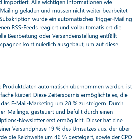
 importiert. Alle wichtigen Informationen wie
s Mailing geladen und müssen nicht weiter bearbeitet
 Subskription wurde ein automatisches Trigger-Mailing
genen RSS-Feeds reagiert und vollautomatisiert die
le Bearbeitung oder Versandeinstellung entfällt
pagnen kontinuierlich ausgebaut, um auf diese
e Produktdaten automatisch übernommen werden, ist
fache kürzer! Diese Zeitersparnis ermöglichte es, die
das E-Mail-Marketing um 28 % zu steigern. Durch
r-Mailings, gesteuert und befüllt durch einen
tions-Newsletter erst ermöglicht. Dieser hat eine
iner Versandphase 19 % des Umsatzes aus, der über
urde die Reichweite um 46 % gesteigert, sowie der CPO