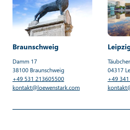
Braunschweig
Leipzi
Damm 17
Täubche
38100 Braunschweig
04317 Le
+49 531 213605500
+49 341
kontakt@loewenstark.com
kontakt