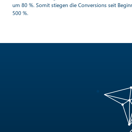
um 80 %. Somit stiegen die Conversions seit Beg
500 %.