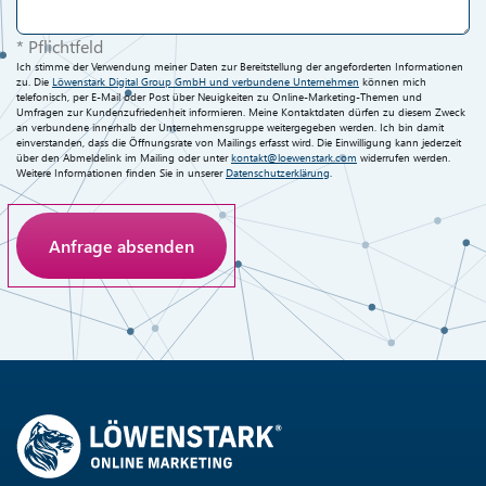
* Pflichtfeld
Ich stimme der Verwendung meiner Daten zur Bereitstellung der angeforderten Informationen
zu. Die
Löwenstark Digital Group GmbH und verbundene Unternehmen
können mich
telefonisch, per E-Mail oder Post über Neuigkeiten zu Online-Marketing-Themen und
Umfragen zur Kundenzufriedenheit informieren. Meine Kontaktdaten dürfen zu diesem Zweck
an verbundene innerhalb der Unternehmensgruppe weitergegeben werden. Ich bin damit
einverstanden, dass die Öffnungsrate von Mailings erfasst wird. Die Einwilligung kann jederzeit
über den Abmeldelink im Mailing oder unter
kontakt@loewenstark.com
widerrufen werden.
Weitere Informationen finden Sie in unserer
Datenschutzerklärung
.
Anti-Roboter-Verifizierung
Hier klicken
Friendly