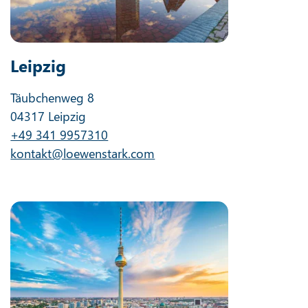
Leipzig
Täubchenweg 8
04317 Leipzig
+49 341 9957310
kontakt@loewenstark.com