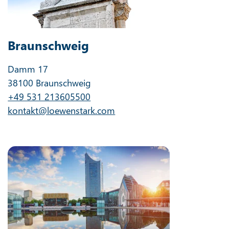
Braunschweig
Damm 17
38100 Braunschweig
+49 531 213605500
kontakt@loewenstark.com