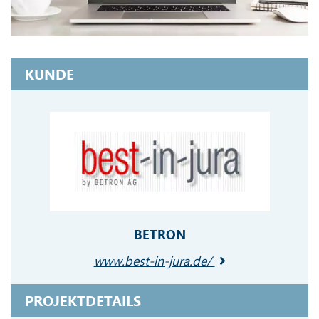
KUNDE
BETRON
www.best-in-jura.de/
PROJEKTDETAILS