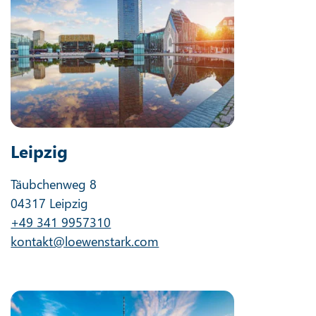
Leipzig
Täubchenweg 8
04317 Leipzig
+49 341 9957310
kontakt@loewenstark.com