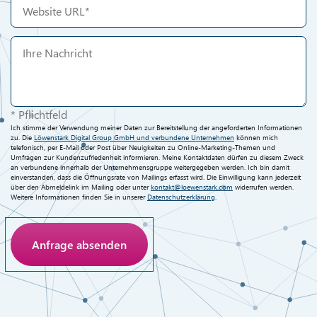
* Pflichtfeld
Ich stimme der Verwendung meiner Daten zur Bereitstellung der angeforderten Informationen
zu. Die
Löwenstark Digital Group GmbH und verbundene Unternehmen
können mich
telefonisch, per E-Mail oder Post über Neuigkeiten zu Online-Marketing-Themen und
Umfragen zur Kundenzufriedenheit informieren. Meine Kontaktdaten dürfen zu diesem Zweck
an verbundene innerhalb der Unternehmensgruppe weitergegeben werden. Ich bin damit
einverstanden, dass die Öffnungsrate von Mailings erfasst wird. Die Einwilligung kann jederzeit
über den Abmeldelink im Mailing oder unter
kontakt@loewenstark.com
widerrufen werden.
Weitere Informationen finden Sie in unserer
Datenschutzerklärung
.
Anti-Roboter-Verifizierung
Hier klicken
Friendly