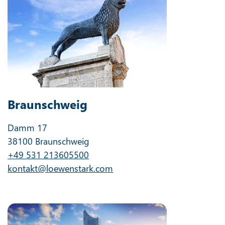
Braunschweig
Damm 17
38100 Braunschweig
+49 531 213605500
kontakt@loewenstark.com