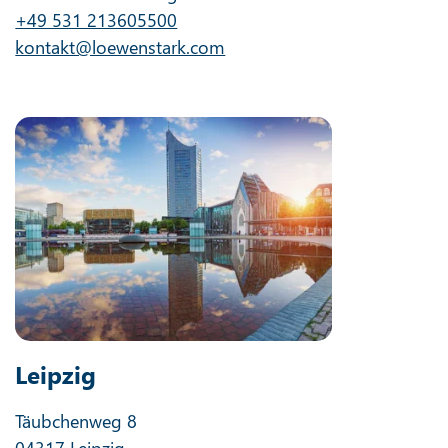
+49 531 213605500
kontakt@loewenstark.com
Leipzig
Täubchenweg 8
04317 Leipzig