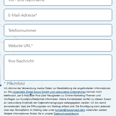
* Pflichtfeld
Ich stimme der Verwendung meiner Daten zur Bereitstellung der angeforderten Informationen
zu. Die
Löwenstark Digital Group GmbH und verbundene Unternehmen
können mich
telefonisch, per E-Mail oder Post über Neuigkeiten zu Online-Marketing-Themen und
Umfragen zur Kundenzufriedenheit informieren. Meine Kontaktdaten dürfen zu diesem Zweck
an verbundene innerhalb der Unternehmensgruppe weitergegeben werden. Ich bin damit
einverstanden, dass die Öffnungsrate von Mailings erfasst wird. Die Einwilligung kann jederzeit
über den Abmeldelink im Mailing oder unter
kontakt@loewenstark.com
widerrufen werden.
Weitere Informationen finden Sie in unserer
Datenschutzerklärung
.