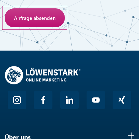
Anti-Roboter-Verifizierung
Hier klicken
Friendly
Über uns