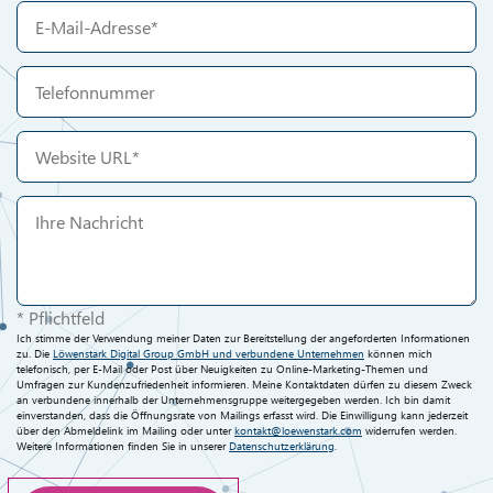
* Pflichtfeld
Ich stimme der Verwendung meiner Daten zur Bereitstellung der angeforderten Informationen
zu. Die
Löwenstark Digital Group GmbH und verbundene Unternehmen
können mich
telefonisch, per E-Mail oder Post über Neuigkeiten zu Online-Marketing-Themen und
Umfragen zur Kundenzufriedenheit informieren. Meine Kontaktdaten dürfen zu diesem Zweck
an verbundene innerhalb der Unternehmensgruppe weitergegeben werden. Ich bin damit
einverstanden, dass die Öffnungsrate von Mailings erfasst wird. Die Einwilligung kann jederzeit
über den Abmeldelink im Mailing oder unter
kontakt@loewenstark.com
widerrufen werden.
Weitere Informationen finden Sie in unserer
Datenschutzerklärung
.