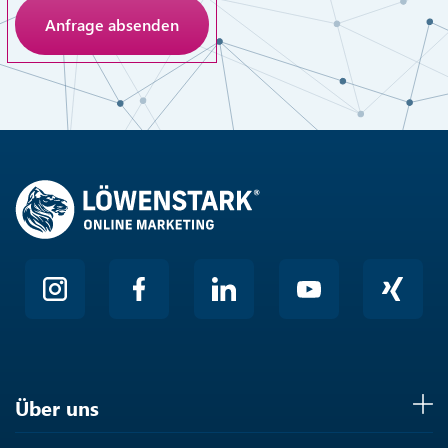
Anti-Roboter-Verifizierung
Hier klicken
Friendly
Über uns