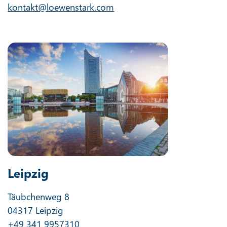
kontakt@loewenstark.com
Leipzig
Täubchenweg 8
04317 Leipzig
+49 341 9957310