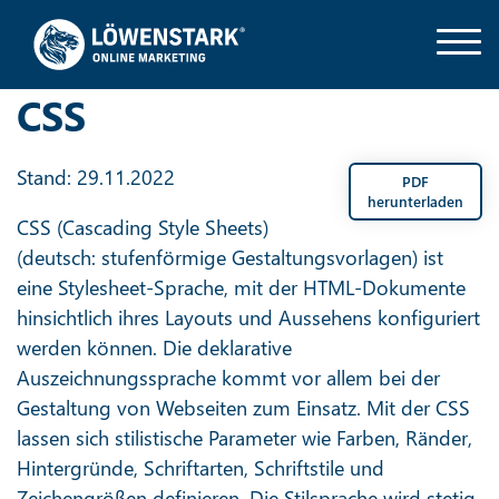
CSS
Stand: 29.11.2022
PDF
herunterladen
CSS (Cascading Style Sheets)
(deutsch: stufenförmige Gestaltungsvorlagen) ist
eine Stylesheet-Sprache, mit der HTML-Dokumente
hinsichtlich ihres Layouts und Aussehens konfiguriert
werden können. Die deklarative
Auszeichnungssprache kommt vor allem bei der
Gestaltung von Webseiten zum Einsatz. Mit der CSS
lassen sich stilistische Parameter wie Farben, Ränder,
Hintergründe, Schriftarten, Schriftstile und
Zeichengrößen definieren. Die Stilsprache wird stetig