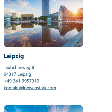
Leipzig
Täubchenweg 8
04317 Leipzig
+49 341 9957310
kontakt@loewenstark.com