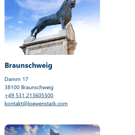
Braunschweig
Damm 17
38100 Braunschweig
+49 531 213605500
kontakt@loewenstark.com