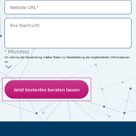
* Pflichtfeld
Ich stimme der Verwendung meiner Daten zur Bereitstellung der angeforderten Informationen
zu.
Anti-Roboter-Verifizierung
Hier klicken
Friendly