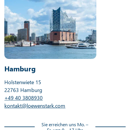
Hamburg
Holstenwiete 15
22763 Hamburg
+49 40 3808930
kontakt@loewenstark.com
Sie erreichen uns Mo. –
Fr. von 9 – 17 Uhr