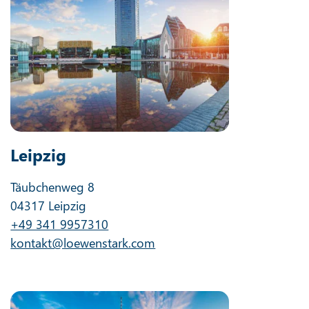
Leipzig
Täubchenweg 8
04317 Leipzig
+49 341 9957310
kontakt@loewenstark.com