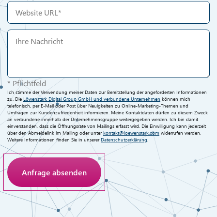
* Pflichtfeld
Ich stimme der Verwendung meiner Daten zur Bereitstellung der angeforderten Informationen
zu. Die
Löwenstark Digital Group GmbH und verbundene Unternehmen
können mich
telefonisch, per E-Mail oder Post über Neuigkeiten zu Online-Marketing-Themen und
Umfragen zur Kundenzufriedenheit informieren. Meine Kontaktdaten dürfen zu diesem Zweck
an verbundene innerhalb der Unternehmensgruppe weitergegeben werden. Ich bin damit
einverstanden, dass die Öffnungsrate von Mailings erfasst wird. Die Einwilligung kann jederzeit
über den Abmeldelink im Mailing oder unter
kontakt@loewenstark.com
widerrufen werden.
Weitere Informationen finden Sie in unserer
Datenschutzerklärung
.
Anti-Roboter-Verifizierung
Hier klicken
Friendly