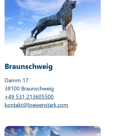
Braunschweig
Damm 17
38100 Braunschweig
+49 531 213605500
kontakt@loewenstark.com