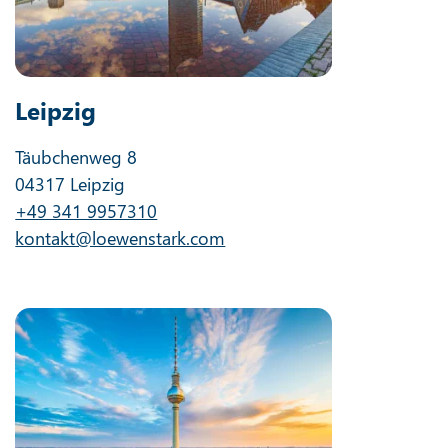
Leipzig
Täubchenweg 8
04317 Leipzig
+49 341 9957310
kontakt@loewenstark.com