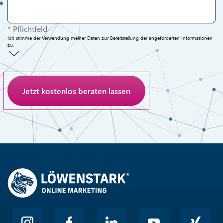
* Pflichtfeld
Ich stimme der Verwendung meiner Daten zur Bereitstellung der angeforderten Informationen
zu.
Anti-Roboter-Verifizierung
Hier klicken
Friendly