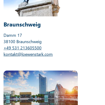
Braunschweig
Damm 17
38100 Braunschweig
+49 531 213605500
kontakt@loewenstark.com