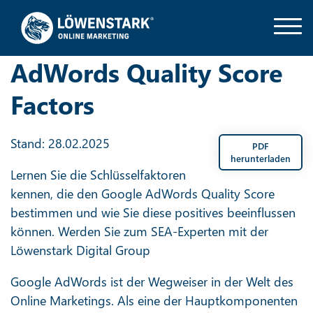
AdWords Quality Score
Factors
Stand: 28.02.2025
PDF
herunterladen
Lernen Sie die Schlüsselfaktoren
kennen, die den Google AdWords Quality Score
bestimmen und wie Sie diese positives beeinflussen
können. Werden Sie zum SEA-Experten mit der
Löwenstark Digital Group
Google AdWords ist der Wegweiser in der Welt des
Online Marketings. Als eine der Hauptkomponenten