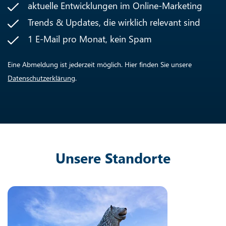
aktuelle Entwicklungen im Online-Marketing
Trends & Updates, die wirklich relevant sind
1 E-Mail pro Monat, kein Spam
Eine Abmeldung ist jederzeit möglich. Hier finden Sie unsere
Datenschutzerklärung
.
Unsere Standorte