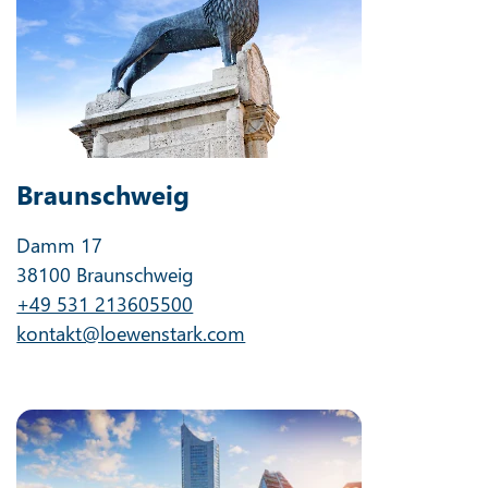
Braunschweig
Damm 17
38100 Braunschweig
+49 531 213605500
kontakt@loewenstark.com