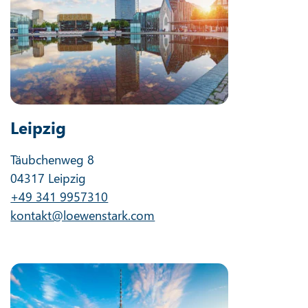
Leipzig
Täubchenweg 8
04317 Leipzig
+49 341 9957310
kontakt@loewenstark.com