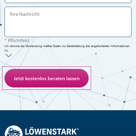
* Pflichtfeld
Ich stimme der Verwendung meiner Daten zur Bereitstellung der angeforderten Informationen
zu.
Anti-Roboter-Verifizierung
Hier klicken
Friendly