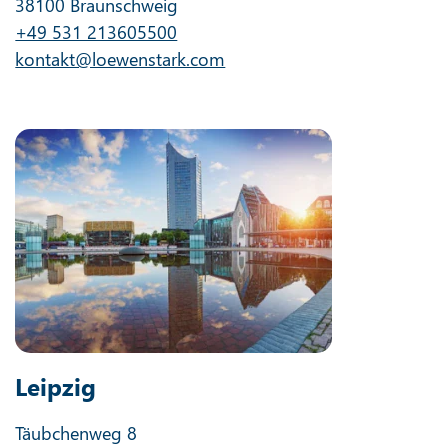
38100 Braunschweig
+49 531 213605500
kontakt@loewenstark.com
Leipzig
Täubchenweg 8