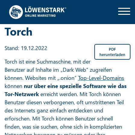
Torch
Stand: 19.12.2022
PDF
herunterladen
Torch ist eine Suchmaschine, mit der
Benutzer auf Inhalte im „Dark Web“ zugreifen
können. Websites mit „.onion“
Top-Level-Domains
können
nur über eine spezielle Software wie das
Tor-Netzwerk
erreicht werden. Mit Torch können
Benutzer diesen verborgenen, oft umstrittenen Teil
des Internets ganz einfach entdecken und
erforschen. Mit Torch können Benutzer schnell
finden, was sie suchen, ohne sich in komplizierten
Netzwerken bewegen zu müssen oder ihre