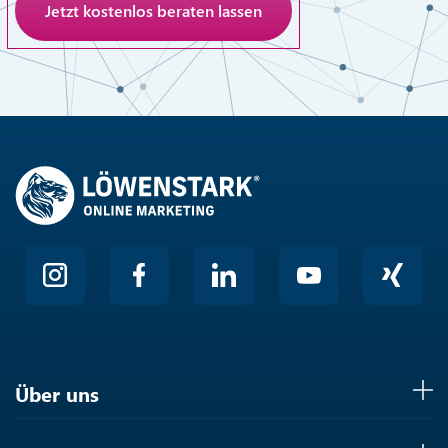
Anti-Roboter-Verifizierung
Hier klicken
Friendly
Über uns