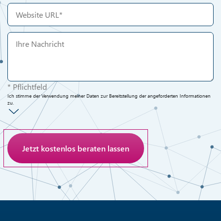
* Pflichtfeld
Ich stimme der Verwendung meiner Daten zur Bereitstellung der angeforderten Informationen
zu.
Anti-Roboter-Verifizierung
Hier klicken
Friendly