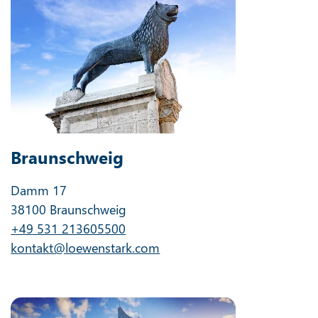
Braunschweig
Damm 17
38100 Braunschweig
+49 531 213605500
kontakt@loewenstark.com