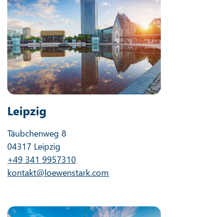
Leipzig
Täubchenweg 8
04317 Leipzig
+49 341 9957310
kontakt@loewenstark.com